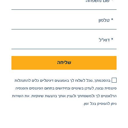
* שם משפחה
* טלפון
* דוא"ל
שליחה
בהסכמתך, נוכל לשלוח לך באמצעים דיגיטליים כלים להתנהלות
פיננסית נבונה, לעדכן בשינויים ובחידושים בתחום הפיננסים והפנסיה
הרלוונטיים לך ולמשפחתך ולעניין אותך בהצעות שיווקיות. את השירות
ניתן להפסיק בכל זמן.