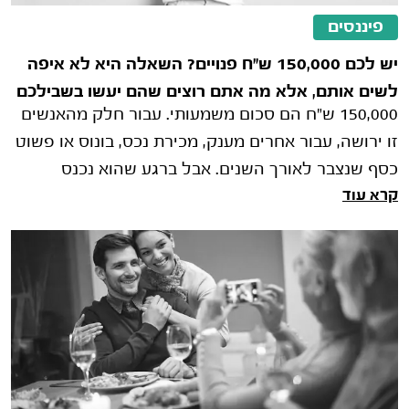
פיננסים
יש לכם 150,000 ש"ח פנויים? השאלה היא לא איפה
לשים אותם, אלא מה אתם רוצים שהם יעשו בשבילכם
150,000 ש"ח הם סכום משמעותי. עבור חלק מהאנשים
זו ירושה, עבור אחרים מענק, מכירת נכס, בונוס או פשוט
כסף שנצבר לאורך השנים. אבל ברגע שהוא נכנס
קרא עוד
לחשבון הבנק, מתחילה ההתלבטות האמ