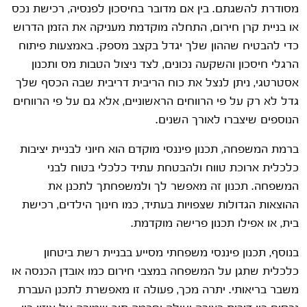
מסודרת להשגתם. בין אם מדובר בחיסכון לפנסיה, רכישת נכס
או בניית קרן חירום, התחלה מוקדמת מעניקה את הזמן הדרוש
כדי להבטיח שההון שלך יגדל בקצב מספק. באמצעות פיתוח
הרגלי חיסכון והשקעה נכונים, לצד ניצול הטבות מס ותכנון
אסטרטגי, ניתן לנצל את כוח הריבית דריבית שבה הכסף שלך
גדל לא רק על פי הרווחים הראשוניים, אלא גם על פי הרווחים
הנוספים שיצברו לאורך השנים.
ברמת המשפחה, תכנון פיננסי מוקדם הוא חיוני לבניית יציבות
כלכלית ארוכת טווח ולהבטחת עתיד כלכלי בטוח לבני
המשפחה. תכנון זה מאפשר לך ולמשפחתך לתכנן את
ההוצאות הגדולות שצפויות בעתיד, כמו חינוך הילדים, רכישת
בית, או אפילו תכנון פרישה מוקדמת.
בנוסף, תכנון פיננסי משפחתי מסייע בבניית רשת ביטחון
כלכלית שתגן על המשפחה במצבי חירום כמו אובדן הכנסה או
משבר בריאותי. יתרה מכך, פעולה זו מאפשרת לתכנן העברת