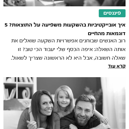
פיננסים
איך אובייקטיביות בהשקעות משפיעה על התוצאות? 5
דוגמאות מהחיים
רוב האנשים שבוחנים אפשרויות השקעה שואלים את
אותה השאלה: איפה הכסף שלי יעבוד הכי טוב? זו
שאלה חשובה, אבל היא לא הראשונה שצריך לשאול.
קרא עוד
לפני שבוחנים תשואות, מסלולי השקעה א