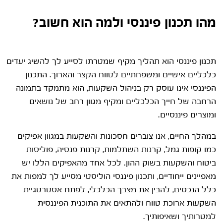
מהו תכנון פיננסי ולמה הוא חשוב?
תכנון פיננסי הוא תהליך מקיף שמטרתו לסייע לך להשיג יעדים
כלכליים אישיים ומשפחתיים לטווח הקצר והארוך. התכנון
הפיננסי אינו עוסק רק בניהול השקעות, הוא מתמקד בתמונה
הרחבה של חייך הכלכליים ומקיף מגוון רחב של נושאים
ומוצרים פיננסיים.
במהלך החיים, אנו צוברים חסכונות והשקעות במגוון אפיקים
כמו קופות גמל, קרנות השתלמות, קרנות פנסיה, פוליסות
ביטוח והשקעות בשוק ההון. לכל אחד מהאפיקים הללו יש
מאפיינים ייחודיים, ותכנון פיננסי הוליסטי מסייע לך למפות את
כלל הנכסים, להבין את מצבך הכלכלי, לפתח אסטרטגיית
השקעות ארוכת טווח ולהתאים את התוכנית הפיננסית
למטרותיך ושאיפותיך.