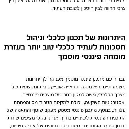
נכסים בין דורית בצורה יעילה וחכמה תוך שמירה על איזון בין
צרכי ההווה לבין חיסכון לטובת העתיד.
היתרונות של תכנון כלכלי וניהול
חסכונות לעתיד כלכלי טוב יותר בעזרת
מומחה פיננסי מוסמך
עבודה עם מתכנן פיננסי מוסמך מעניקה לך יתרונות
משמעותיים. היא מספקת ראייה אובייקטיבית ומקצועית של
מצבך הכלכלי, גישה למגוון רחב של מוצרים פיננסיים
ואסטרטגיות השקעה, ויכולת למקסם הטבות מס והפחתת
עלויות. בנוסף, מתכנן פיננסי מספק מעקב שוטף והתאמה של
התוכנית הפיננסית לשינויים בחייך. אנחנו בקלי מציעים שירותי
תכנון פיננסי העומדים בסטנדרטים גבוהים של אובייקטיביות,