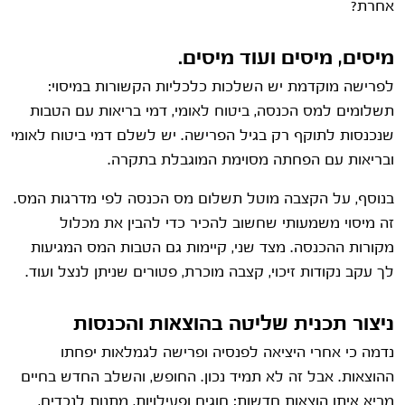
אחרת?
מיסים, מיסים ועוד מיסים.
לפרישה מוקדמת יש השלכות כלכליות הקשורות במיסוי:
תשלומים למס הכנסה, ביטוח לאומי, דמי בריאות עם הטבות
שנכנסות לתוקף רק בגיל הפרישה. יש לשלם דמי ביטוח לאומי
ובריאות עם הפחתה מסוימת המוגבלת בתקרה.
בנוסף, על הקצבה מוטל תשלום מס הכנסה לפי מדרגות המס.
זה מיסוי משמעותי שחשוב להכיר כדי להבין את מכלול
מקורות ההכנסה. מצד שני, קיימות גם הטבות המס המגיעות
לך עקב נקודות זיכוי, קצבה מוכרת, פטורים שניתן לנצל ועוד.
ניצור תכנית שליטה בהוצאות והכנסות
נדמה כי אחרי היציאה לפנסיה ופרישה לגמלאות יפחתו
ההוצאות. אבל זה לא תמיד נכון. החופש, והשלב החדש בחיים
מביא איתו הוצאות חדשות: חוגים ופעילויות, מתנות לנכדים,