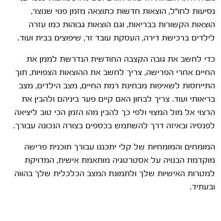
נסיעות לחו"ל, הוצאות חדשות כתוצאה מזמן פנוי שנוצר,
הוצאות הקשורות בבריאות, וגם הוצאות גבוהות כמו עזרה
לילדים ברכישת דירה, העסקת עובד זר, שיפוצים בבית ועוד.
כדי לחשב את גובה הקצבה החודשית הנדרשת לממן את
החיים אחרי הפרישה, צריך לחשב את ההוצאות הצפויות, תוך
התייחסות לשאיפות מבחינת רמת החיים, מצב הילדים, מצב
בריאותי ועוד. צריך לבחון האם קיים פער ביניהם ולהבין את
הרצוי אל מול המצוי ולפי כך להבין מהו הזמן הכי טוב ליציאה
לפנסיה ובאיזה דרך להשתמש בכספים בצורה הנכונה עבורך.
המומחים והמומחיות של קלי יתכננו עבורך תוכנית פרישה
מוקדמת הבנויה על אסטרטגיה מותאמת אישית, המדויקת
למטרות האישיות שלך ולתמונת המצב הכלכלית שלך בהווה
ובעתיד.