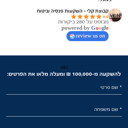
קבוצת קלי - השקעות פנסיה וביטוח
4.8
מבוסס על 280 ביקורות
powered by
G
o
o
g
l
e
review us on
riki
להשקעה מ-100,000 ₪ ומעלה מלאו את הפרטים:
* שם פרטי
* שם משפחה