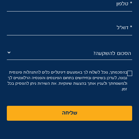
* טלפון
* דוא"ל
בהסכמתך, נוכל לשלוח לך באמצעים דיגיטליים כלים להתנהלות פיננסית
נבונה, לעדכן בשינויים ובחידושים בתחום הפיננסים והפנסיה הרלוונטיים לך
ולמשפחתך ולעניין אותך בהצעות שיווקיות. את השירות ניתן להפסיק בכל
זמן.
שליחה