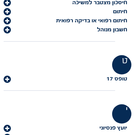
חיסכון מצטבר למשיכה
חיתום
חיתום רפואי או בדיקה רפואית
חשבון מנוהל
ט
טופס 17
י
יועץ פנסיוני