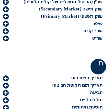
שב"ן (הביטוח המשלים של קופת החולים)
שוק מישני (Secondary Market)
שוק ראשוני (Primary Market)
שיפוי
שכר קובע
שר"פ
ת
תאריך הצטרפות
תאריך תום תקופת הביטוח
תביעה
תוחלת חיים
תוספת חיתומית