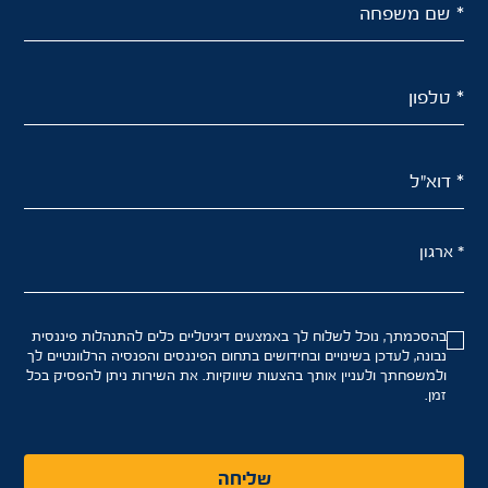
* שם משפחה
* טלפון
* דוא"ל
* ארגון
בהסכמתך, נוכל לשלוח לך באמצעים דיגיטליים כלים להתנהלות פיננסית
נבונה, לעדכן בשינויים ובחידושים בתחום הפיננסים והפנסיה הרלוונטיים לך
ולמשפחתך ולעניין אותך בהצעות שיווקיות. את השירות ניתן להפסיק בכל
זמן.
שליחה