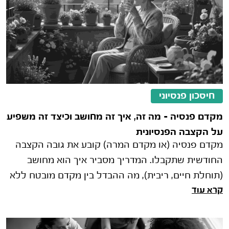
חיסכון פנסיוני
מקדם פנסיה – מה זה, איך זה מחושב וכיצד זה משפיע
על הקצבה הפנסיונית
מקדם פנסיה (או מקדם המרה) קובע את גובה הקצבה
החודשית שתקבלו. המדריך מסביר איך הוא מחושב
(תוחלת חיים, ריבית), מה ההבדל בין מקדם מובטח ללא
קרא עוד
מובטח, ואיך תכנון פנסיוני נכון עם קבוצת קלי יכול
לשפר משמעותית את גובה הקצבה הסופית.