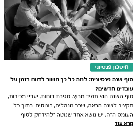
חיסכון פנסיוני
סוף שנה פנסיונית: למה כל כך חשוב לדווח בזמן על
עובדים חדשים?
סוף השנה הוא תמיד מרוץ. סגירת דוחות, יעדיי מכירות,
תקציב לשנה הבאה, שכר מנהלים, בונוסים. בתוך כל
העומס הזה, יש נושא אחד שנוטה "להידחק לסוף
קרא עוד
הרשימה" אך עלול להפוך לכאב ראש