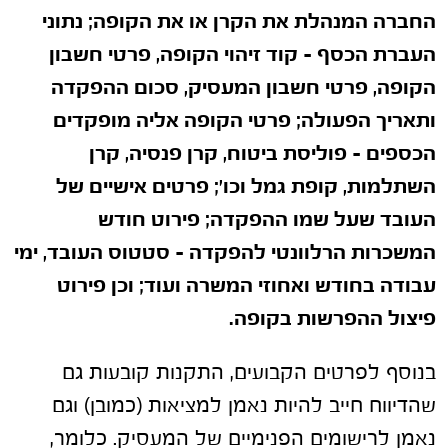
החברה המנהלת את הקרן או את הקופה; נתוני
העברת הכסף – קוד זיהוי הקופה, פרטי חשבון
הקופה, פרטי חשבון המעסיק, סכום ההפקדה
ותאריך הפעולה; פרטי הקופה אליה מופקדים
הכספים – פוליסת ביטוח, קרן פנסיה, קרן
השתלמות, קופת גמל וכו'; פרטים אישיים של
העובד שעל שמו ההפקדה; פירוט חודש
המשכרות הרלוונטי להפקדה – סטטוס העובד, ימי
עבודה בחודש ואחוזי המשרה ועוד; וכן פירוט
פיצול ההפרשות בקופה.
בנוסף לפרטים הקבועים, התקנות קובעות גם
שהדיווח חייב להיות נאמן למציאות (כמובן) וגם
נאמן לרישומים הפנימיים של המעסיק. כלומר,