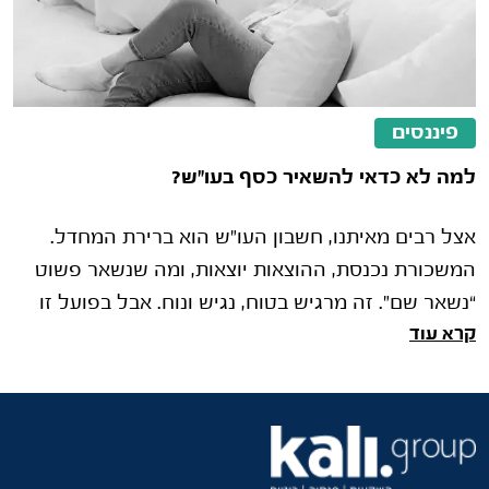
פיננסים
למה לא כדאי להשאיר כסף בעו"ש?
אצל רבים מאיתנו, חשבון העו"ש הוא ברירת המחדל.
המשכורת נכנסת, ההוצאות יוצאות, ומה שנשאר פשוט
“נשאר שם”. זה מרגיש בטוח, נגיש ונוח. אבל בפועל זו
קרא עוד
אחת ההתנהגויות הפיננסיות