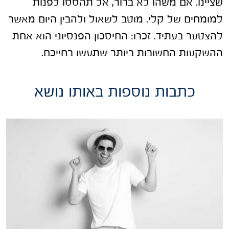
שציינו. אם משהו לא ברור, אל תהססו לפנות
למומחים של קלי. מוטב לשאול ולהבין היום מאשר
להצטער בעתיד. זכרו: החיסכון הפנסיוני הוא אחת
ההשקעות החשובות ביותר שתעשו בחייכם.
כתבות נוספות באותו נושא