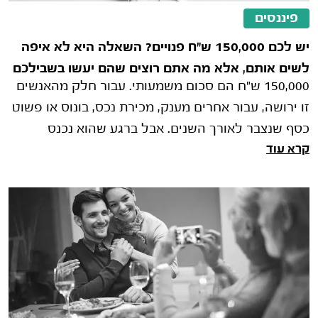
פיננסים
יש לכם 150,000 ש"ח פנויים? השאלה היא לא איפה
לשים אותם, אלא מה אתם רוצים שהם יעשו בשבילכם
150,000 ש"ח הם סכום משמעותי. עבור חלק מהאנשים
זו ירושה, עבור אחרים מענק, מכירת נכס, בונוס או פשוט
כסף שנצבר לאורך השנים. אבל ברגע שהוא נכנס
קרא עוד
לחשבון הבנק, מתחילה ההתלבטות האמ