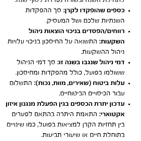
לתחילת השנה ובשורה נפרדת לסוף שנה.
כספים שהופקדו לקרן:
סך ההפקדות
השנתיות שלכם ושל המעסיק.
רווחים/הפסדים בניכוי הוצאות ניהול
השקעות:
התשואה על החיסכון בניכוי עלויות
ניהול ההשקעות.
דמי ניהול שנגבו בשנה זו:
סך דמי הניהול
ששולמו בפועל, כולל מהפקדות ומחיסכון.
עלות ביטוח (שאירים, מוות, נכות):
התשלום
עבור הכיסויים הביטוחיים.
עדכון יתרת הכספים בגין הפעלת מנגנון איזון
אקטוארי:
התאמת היתרה בהתאם לפערים
בין תחזיות הקרן למציאות בפועל, כמו שינויים
בתוחלת חיים או שיעורי תביעות.