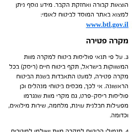
הוצאות קבורה ואחזקת הקבר. מידע נוסף ניתן
למצוא באתר המוסד לביטוח לאומי:
www.btl.gov.il
מקרה פטירה
3. על פי תנאי פוליסות ביטוח למקרה מוות
המשווקות בישראל, תקף ביטוח חיים (ריסק) בכל
מקרה פטירה, למעט התאבדות בשנת הביטוח
הראשונה. אי לכך, מכסים ביטוחי מנהלים וכן
פוליסות ריסק-פרט, גם מקרי מוות שנגרמו
מפעילות חבלנית עוינת, מלחמה, שירות מילואים,
וכדומה.
4. תגמולי הביטוח למקרה מוות ישולמו למוטבים