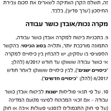
זה, תשלם הקרן הוותיקה לשארים את סכום צבירת
החיסכון ('ערך פדיון'), בלבד.
מקרה נכות/אובדן כושר עבודה
9. בתכניות ביטוח למקרה אובדן כושר עבודה,
התמונה מורכבת יותר, ותלויה
בסוג הכיסוי
. בהקשר
הספציפי בו עסקינן, יש להבחין בין כיסויים למקרה
אי כושר עבודה ששווקו עד חודש 8/2017 (להלן:
"
כיסויים ישנים
"), לבין כיסויים ששווקו לאחר חודש
8/2017 (להלן: "
כיסויים חדשים
").
10. על פי תנאי פוליסות
ישנות
לביטוח אובדן כושר
עבודה – אם זכאי המבוטח לפיצוי מטעם המדינה
(על פי חוק התגמולים לנפגעי פעולות איבה או חוק