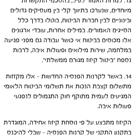
13. למרות האמור לעיל, בהסכמי התקשרות
מיוחדים, שנערכו בתיווך קלי בין מעסיקים גדולים
ובינוניים לבין חברות הביטוח, בוטלו בדרך כלל
הסייגים האמורים. במילים אחרות, עובדי ארגונים
אלו מכוסים בביטוח אי כושר עבודה גם מפני פגיעה
במלחמה, שירות מילואים ופעולות איבה, לרבות
נספח "ביטול קיזוז מגורם ממשלתי".
14. באשר לקרנות הפנסיה החדשות – אלו מקזזות
מתשלום קצבת הנכות את תשלומי הביטוח הלאומי
המגיעים לעמית מתוקף חוק התגמולים לנפגעי
פעולות איבה.
הקיזוז מתבצע על פי נוסחת קיזוז אחידה, המוגדרת
בתקנון התקני של קרנות הפנסיה – שבלי להיכנס