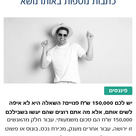
כתבות נוספות באותו נושא
פיננסים
יש לכם 150,000 ש"ח פנויים? השאלה היא לא איפה
לשים אותם, אלא מה אתם רוצים שהם יעשו בשבילכם
150,000 ש"ח הם סכום משמעותי. עבור חלק מהאנשים
זו ירושה, עבור אחרים מענק, מכירת נכס, בונוס או פשוט