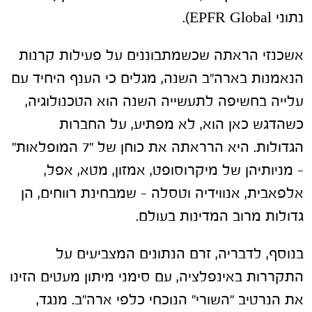
נתוני EPFR Global).
אשכנזי הראתה שכשמתבוננים על פעילות קרנות
הנאמנות בארה"ב השנה, מגלים כי הענף היחיד עם
עלייה בחשיפה לתעשייה השנה הוא הטכנולוגיה,
כשהדגש כאן הוא, לא מפתיע, על החברות
הגדולות. היא הרראתה את כוחן של "7 המופלאות"
– מניותיהן של מיקרוסופט, אמזון, מטא, אפל,
אלפאבית, אנווידיה וטסלה – שמבחינת רווחים, הן
גדולות מרוב המדינות בעולם.
בנוסף, לדבריה, זרם הנתונים המצביעים על
התקררות באינפלציה, עם סימני מיתון מעטים הזינו
את הנרטיב "השורי" הנוכחי כלפי ארה"ב. מנגד,