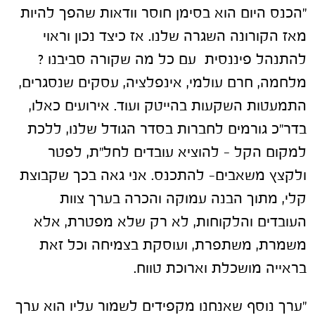
"הכנס היום הוא בסימן חוסר וודאות שהפך להיות
מאז הקורונה השגרה שלנו. אז כיצד נכון וראוי
להתנהל פיננסית עם כל מה שקורה סביבנו ?
מלחמה, חרם עולמי, אינפלציה, עסקים שנסגרים,
התמעטות השקעות בהייטק ועוד. אירועים כאלו,
בדר"כ גורמים לחברות בסדר הגודל שלנו, ללכת
למקום הקל – להוציא עובדים לחל"ת, לפטר
ולקצץ משאבים- להתכנס. אני גאה בכך שקבוצת
קלי, מתוך הבנה עמוקה והכרה בערך צוות
העובדים והלקוחות, לא רק שלא מפטרת, אלא
משמרת, משתפרת, ועוסקת בצמיחה וכל זאת
בראייה מושכלת וארוכת טווח.
"ערך נוסף שאנחנו מקפידים לשמור עליו הוא ערך