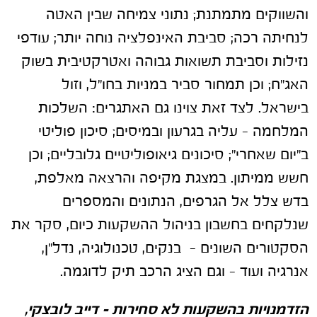
והשווקים מתמתנת; נתוני צמיחה שבין האטה
לנחיתה רכה; סביבת האינפלציה נוחה יותר; עודפי
נזילות וסביבת תשואות גבוהה ואטרקטיבית בשוק
האג"ח; וכן תמחור סביר במניות בחו"ל, וזול
בישראל. לצד זאת צוינו גם האתגרים: השלכות
המלחמה – עליה בגרעון ובמיסים; סיכון פוליטי
ב"יום שאחרי"; סיכונים גיאופוליטיים גלובליים; וכן
חשש ממיתון. במצגת מקיפה והרצאה מאלפת,
בדש צלל אל הגרפים, הנתונים והמספרים
שנלקחים בחשבון בניהול ההשקעות כיום, סקר את
הסקטורים השונים – בנקים, טכנולוגיה, נדל"ן,
אנרגיה ועוד – וגם הציג הרכב תיק לדוגמה.
הזדמנויות בהשקעות לא סחירות – דייב לובצקי,