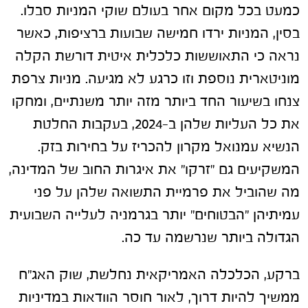
כמעט בכל מקום אחר בעולם שוקי המניות סבלו.
בסין, המניות ירדו חמישה שבועות ברציפות, כאשר
נראה כי התאוששות כלכלית איטית דורשת הקלה
מוניטארית נוספת וזו כרגע לא מגיעה. מניות צרפת
צנחו בשיעור החד ביותר מזה יותר משנתיים, ומחקו
את כל העליות שלהן ב-2024, בעקבות החלטת
הנשיא עמנואל מקרון להכריז על בחירות בזק.
המשקיעים גם "זרקו" את איגרות החוב של המדינה,
מה שהוביל את פרמיית התשואה שלהן על פני
עמיתיהן "הבטוחים" יותר בגרמניה לעלייה השבועית
הגדולה ביותר שנרשמה עד כה.
ברקע, הכלכלה האמריקאית נחלשת, שוק האג"ח
ממשיך להיות דרוך, לאור חוסר הוודאות במדיניות