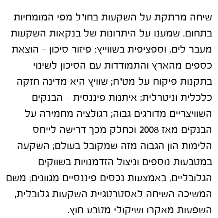
שיחה מרתקת על השקעות בחו"ל מפי המומחיות
בתחום. שמענו על היתרונות של בנקאות השקעות
מעבר לים, וספציפית בשווייץ: פיזור סיכון – הוצאת
כספים מהארץ והתמודדות עם הסיכון לשינוי
בתקנות פיקוח על מט"ח; שוויץ היא מדינה חזקה
כלכלית וניטרלית; איתנות פיננסית – הבנקים
השוויצריים מדורגים גבוה; רגולציה מחמירה על
הבנקים מאז 2008 וכחלק מכך דרישה לייחס
הלימות הון הגבוה מזה שמקובל בעולם; השקעה
במטבעות נוספים וניצול הזדמנויות בשווקים
הגלובליים, באמצעות נכסים פיננסיים מגוונים; משם
המשיכה השיחה לאסטרטגיית השקעות גלובלית,
השפעות מאקרו ושיקולי מטבע חוץ.