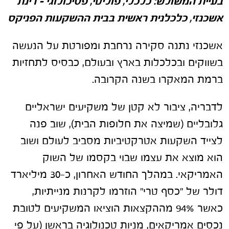
בעיית המשולש: כלכלי, פוליטי, פסיכולוגי – רינת
אשכנזי, כלכלנית ראשית בבית ההשקעות הפניקס
אשכנזי נתנה סקירה נרחבת ומפורטת על הנעשה
בשווקים ובכלכלות בארץ ובעולם, כבסיס לתחזיות
ברמת המאקרו בשנה הקרובה.
לדבריה, ציבור לא קטן של משקיעים ישראליים
גלובליים (שמיצה את חלופות הבית), שוב פנה
לצייד השקעות אטרקטיביות מסביב לעולם ושוב
הוא מוצא את עצמו שבוי בקסמו של השוק
האמריקאי. במהלך החודש האחרון, כ-30 מיליארד
דולר של "כסף טרי" הוזרמו לקרנות מנייתיות,
כאשר 94% מההקצאות הוציאו המשקיעים לטובת
נכסים אמריקאים, מניות טכנולוגיה בראשן (על פי