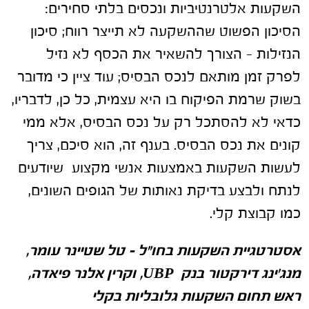
השקעות אלטרנטיביות ונכסים בלתי סחירים:
הסיכון הפשוט שההשקעה לא תייצר רווח; סיכון
הנזילות – הצורך להשאיר את הכסף לא נזיל
לפרק זמן מותאם לנכס הבסיס; עוד ציין כי מדובר
בשוק שרמת הפיקוח בו היא עצמית, כל כן, לדבריו,
כדאי לא להסתכל רק על נכס הבסיס, אלא ממי
קונים את נכס הבסיס. בענף זה, הוא סיכם, צריך
לעשות השקעות באמצעות אנשי מקצוע שיודעים
לנתח ולבצע בדיקת נאותות של הגופים השונים,
כמו קבוצת קלי.
אסטרטגיית השקעות בחו"ל – טל שטיינר עומר,
מנג'ינג דירקטור בנק
UBP
,
וקרין אלנר פיאדה,
ראש תחום השקעות גלובליות בקלי