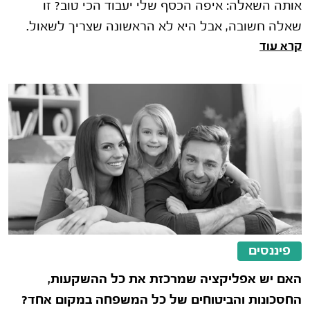
אותה השאלה: איפה הכסף שלי יעבוד הכי טוב? זו
שאלה חשובה, אבל היא לא הראשונה שצריך לשאול.
קרא עוד
לפני שבוחנים תשואות, מסלולי השקעה א
פיננסים
האם יש אפליקציה שמרכזת את כל ההשקעות,
החסכונות והביטוחים של כל המשפחה במקום אחד?