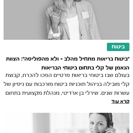
ביטוח
"ביטוח בריאות מתחיל מהלב – ולא מהפוליסה": הצוות
הנאמן של קלי בתחום ביטוחי הבריאות
בעולם שבו ביטוחי בריאות פרטיים הפכו להכרח, קבוצת
קלי מובילה בניהול תוכניות ביטוח מורכבות עם ניסיון של
עשרות שנים. שירלי בן ארדיטי, מנהלת מקצועית בתחום
קרא עוד
הבריאות בקבוצת קלי, חושפת את הגישה הייחודית של
החברה ואת השירותים המתקדמים שהסוכנות מעניקה
ללקוחותיה