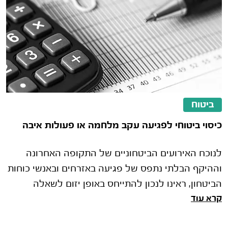
ביטוח
כיסוי ביטוחי לפגיעה עקב מלחמה או פעולות איבה
לנוכח האירועים הביטחוניים של התקופה האחרונה
וההיקף הבלתי נתפס של פגיעה באזרחים ובאנשי כוחות
הביטחון, ראינו לנכון להתייחס באופן יזום לשאלה
קרא עוד
הבאה: האם יש כיסוי ביטוחי לפגיעה הנגרמת כתוצאה
ממלחמה או מפעולות איבה?