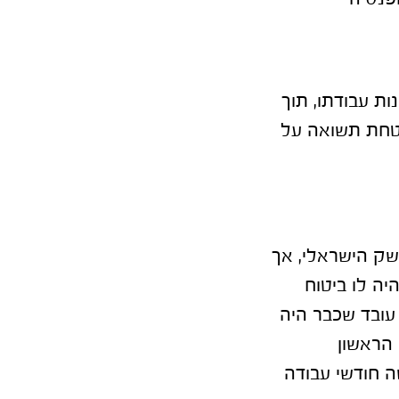
ת עבודתו, תוך
בטחת תשואה על
שק הישראלי, אך
יה לו ביטוח
עובד שכבר היה
 הראשון
 חודשי עבודה