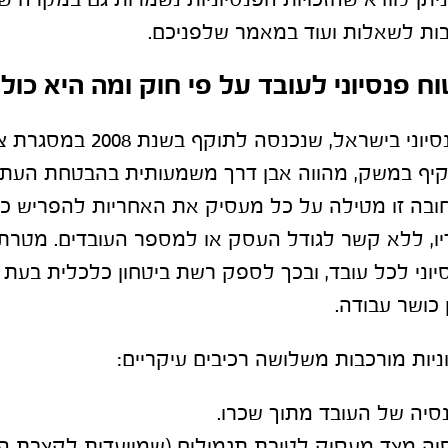
ניתן לוודא שהזכויות הפנסיוניות נשמרות גם במקרה 
ות לשאלות ועוד במאמר שלפניכם.
וח פנסיוני לעובד על פי חוק ומה היא כול
חובת הביטוח הפנסיוני בישראל, שנכנסה
מקיף במשק, מהווה אבן דרך משמעותית בהבטחת העתי
ובה זו מטילה על כל מעסיק את האחריות להפריש כס
בדיו, ללא קשר לגודל העסק או למספר העובדים. מטרת
יוני לכל עובד, ובכך לספק רשת ביטחון כלכלית בעת 
כושר עבודה.
יות מורכבות משלושה רכיבים עיקריים:
יה של העובד מתוך שכרו.
ה מצד מעסיק לטובת תגמולים (שמיועדות לקצבת ה