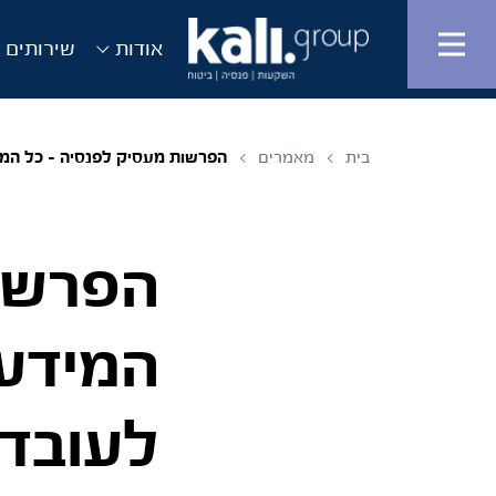
אודות
שירותים ו
בית
מאמרים
הפרשות מעסיק לפנסיה – כל המיד
הפרשות
המידע 
לעובד