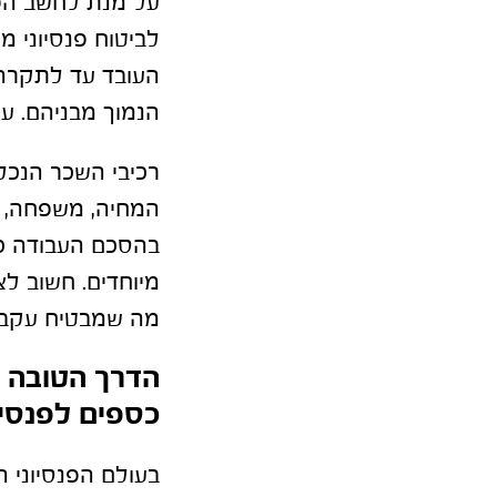
על מנת לחשב הפר
העובד עד לתקרה
הנמוך מבניהם. עם
רכיבי השכר הנכלל
המחיה, משפחה, ו
בהסכם העבודה כח
מיוחדים. חשוב לצ
מה שמבטיח עקביו
הדרך הטובה 
כספים לפנסי
בעולם הפנסיוני 