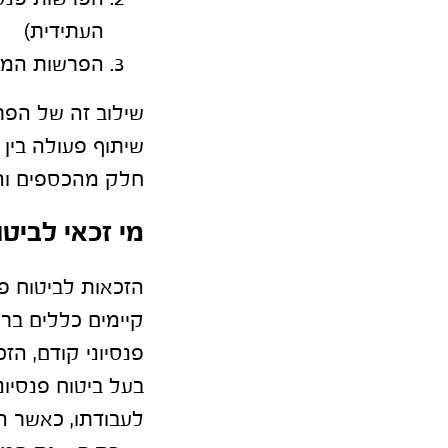
העתידית)
הפרשות המעס
שילוב זה של הפרש
שיתוף פעולה בין
חלק מהכספים וה
מי זכאי לביטו
הזכאות לביטוח פ
קיימים כללים ברו
פנסיוני קודם, ה
בעל ביטוח פנסיו
לעבודתו, כאשר 