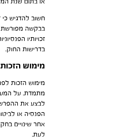
או בתום שנת המס
חשוב להדגיש כי ז
בבקשה מפורשת מצ
זכויותיו הפנסיונ
בדרישות החוק.
מימוש הזכות
מימוש הזכות לפנ
מתמדת. על המעסי
לבצע את ההפרשות
הפנסיה או לביטו
אחר שינויים בח
לעת.