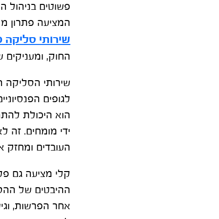
פשוטים בניהול ה
המציעה פתרון מק
שירותי סליקה פ
החוק, ומעניקים 
שירותי הסליקה הפ
לגופים הפנסיוניי
הוא היכולת להתמ
ידי מומחים. זה ל
העובדים ומחזק א
קלי מציעה גם פ
ההיבטים של ההסדר
אחר הפרשות, וגיש