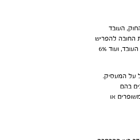
י החוק, העובד
מוטלת החובה להפריש
6.5% מהשכר לטובת תגמולים, שמיועדים לקצבת הפנסיה העתידית של העובד, ועוד 6%
ב הנטל נופל על המעסיק.
ים בהם
שופרים או