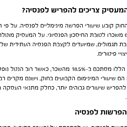
המעסיק צריכים להפריש לפנסיה?
ון לשנת 2024, החוק קובע שיעורי הפרשה מינימליים לפנסיה. על פ
נדרש להפריש 6% משכרו לטובת החיסכון הפנסיוני. על המעסיק 
יי פיטורים.
סך כל ההפרשות הללו מסתכם ב-18.5% מהשכר, כאשר רו
ו הם שיעורי המינימום הקבועים בחוק, וישנם מקרים רב
להפריש שיעורים גבוהים יותר, כחלק מתנאי העסקה מ
ההפרשות לפנסיה