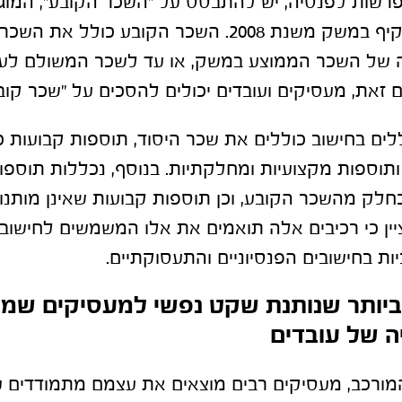
שות לפנסיה, יש להתבסס על "השכר הקובע", המוג
לביטוח פנסיוני מקיף במשק משנת 2008. השכר הקובע כולל
 של השכר הממוצע במשק, או עד לשכר המשולם לעו
 זאת, מעסיקים ועובדים יכולים להסכים על "שכר קובע
ים בחישוב כוללים את שכר היסוד, תוספות קבועות כמ
תוספות מקצועיות ומחלקתיות. בנוסף, נכללות תוספו
לק מהשכר הקובע, וכן תוספות קבועות שאינן מותנו
יין כי רכיבים אלה תואמים את אלו המשמשים לחישוב פי
ת בחישובים הפנסיוניים והתעסוקתיים.
ביותר שנותנת שקט נפשי למעסיקים שמ
ה של עובדים
המורכב, מעסיקים רבים מוצאים את עצמם מתמודדים 