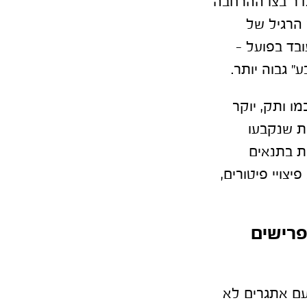
דר בצו ההרחבה
 את השכר הרגיל של
בד בפועל –
" גבוה יותר.
ו ותק, יוקר
ת שנקבעו
ת בתנאים
צויי פיטורים,
פרישים
עם אתגרים לא