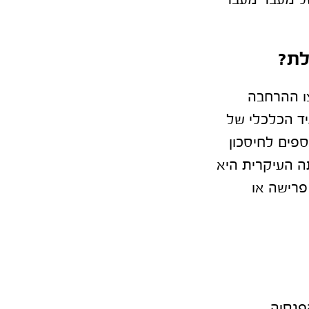
של מעבר מעבר
לת?
 לתוקף בשנת 2008 במסגרת צו ההרחבה
ד הכלכלי של
פים לחיסכון
ה העיקרית היא
פרישה או
פנסיה