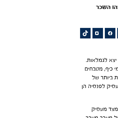
הו השכר
יצא לגמלאות.
י כיף, מטבחים
ת ביותר של
סיק לפנסיה הן
 מצד מעסיק