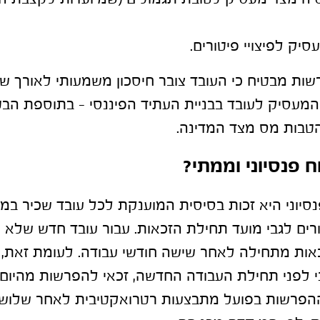
יק לפיצויי פיטורים.
ות מבטיח כי העובד צובר חיסכון משמעותי לאורך שנו
 המעסיק לעובד בבניית העתיד הפיננסי – בתוספת ה
טבות מס מצד המדינה.
ח פנסיוני וממתי?
נסיוני היא זכות בסיסית המוענקת לכל עובד שכיר במ
רים לגבי מועד תחילת הזכאות. עבור עובד חדש שלא ה
זכאות מתחילה לאחר שישה חודשי עבודה. לעומת זאת, 
ני לפני תחילת העבודה החדשה, זכאי להפרשות מהיום
ההפרשות בפועל מתבצעות רטרואקטיבית לאחר שלושה