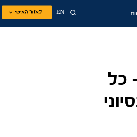
EN
לאזור האישי
ות
 כל
יוני