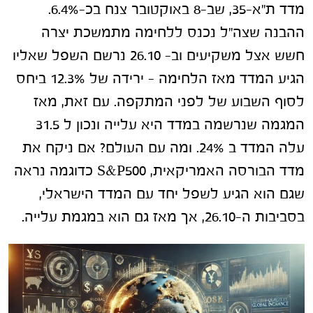
מדד ת"א-35, שב-8 באוקטובר צנח בכ-6.4%.
ההבנה שצה"ל נכנס ללחימה מתמשכת יצרה
חשש אצל משקיעים וב- 26.10 נרשם השפל שאליו
הגיע המדד מאז הלחימה – ירידה של 12.3% ביחס
לסוף השבוע של לפני המתקפה. עם זאת, מאז
המגמה שנרשמה במדד היא עלייה ונכון ל 31.5
עלה המדד ב 24%. ומה עם העולם? אם ניקח את
מדד הבורסה האמריקאית, S&P500 כדוגמה נראה
שגם הוא הגיע לשפל יחד עם המדד הישראלי,
בסביבות ה-26.10, אך מאז גם הוא במגמת עלייה.