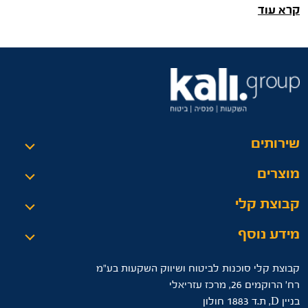
קרא עוד
אחת ההתנהגויות הפיננסיות
שירותים
מוצרים
קבוצת קלי
מידע נוסף
קבוצת קלי סוכנות לביטוח ושיווק השקעות בע"מ
רח’ הרוקמים 26, מרכז עזריאלי
בניין D, ת.ד 1883 חולון