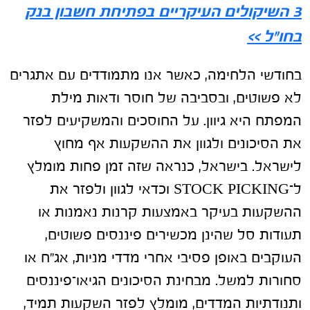
3 השיקולים העיקריים בפתיחת חשבון בנק
בחו"ל >>
בחודשי הלחימה, כאשר אנו מתמודדים עם אתגרים
לא פשוטים, ובסביבה של חוסר ודאות מילת
המפתח היא גיוון. על החוסכים והמשקיעים לפזר
את הסיכונים ולגוון את ההשקעות אף מחוץ
לישראל. בישראל, כנראה שזה זמן פחות מומלץ
ל־STOCK PICKING וכדאי לגוון ולפזר את
ההשקעות בעיקר באמצעות קרנות נאמנות או
תעודות סל שהינן מכשירים פיננסים פשוטים,
העוקבים באופן פסיבי אחרי מדדי מניות, אג״ח או
סחורות למשל. מבחינת הסיכונים הגיאו־פיננסים
ותנודתיות המדדים, מומלץ לפזר השקעות תמיד,