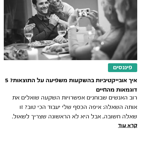
פיננסים
איך אובייקטיביות בהשקעות משפיעה על התוצאות? 5
דוגמאות מהחיים
רוב האנשים שבוחנים אפשרויות השקעה שואלים את
אותה השאלה: איפה הכסף שלי יעבוד הכי טוב? זו
שאלה חשובה, אבל היא לא הראשונה שצריך לשאול.
קרא עוד
לפני שבוחנים תשואות, מסלולי השקעה א