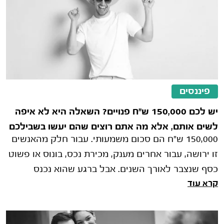
פיננסים
יש לכם 150,000 ש"ח פנויים? השאלה היא לא איפה
לשים אותם, אלא מה אתם רוצים שהם יעשו בשבילכם
150,000 ש"ח הם סכום משמעותי. עבור חלק מהאנשים
זו ירושה, עבור אחרים מענק, מכירת נכס, בונוס או פשוט
כסף שנצבר לאורך השנים. אבל ברגע שהוא נכנס
קרא עוד
לחשבון הבנק, מתחילה ההתלבטות האמ