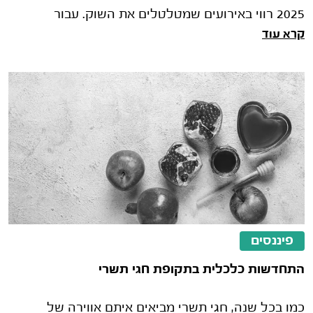
2025 רווי באירועים שמטלטלים את השוק. עבור
קרא עוד
תאגידים שמנהלים תיקי נוסטרו*, כל שינו�
פיננסים
התחדשות כלכלית בתקופת חגי תשרי
כמו בכל שנה, חגי תשרי מביאים איתם אווירה של