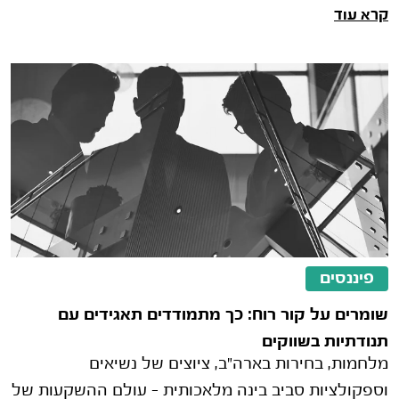
קרא עוד
ההשקעות הטובים בעולם, מ�
פיננסים
שומרים על קור רוח: כך מתמודדים תאגידים עם
תנודתיות בשווקים
מלחמות, בחירות בארה"ב, ציוצים של נשיאים
וספקולציות סביב בינה מלאכותית – עולם ההשקעות של