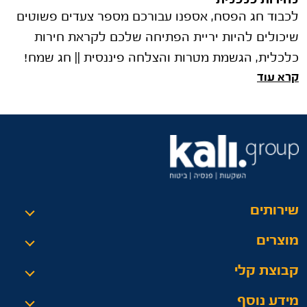
לכבוד חג הפסח, אספנו עבורכם מספר צעדים פשוטים
שיכולים להיות יריית הפתיחה שלכם לקראת חירות
כלכלית, הגשמת מטרות והצלחה פיננסית || חג שמח!
קרא עוד
שירותים
מוצרים
קבוצת קלי
מידע נוסף