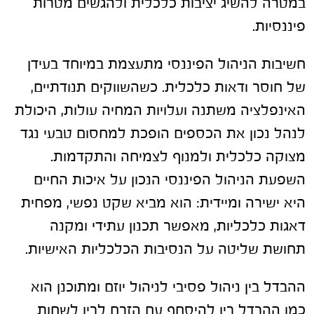
במטרה להשיג יציבות כלכלית ולהגשים מטרות
פיננסיות.
חשיבות הניהול הפיננסי מתעצמת במיוחד בעידן
של חוסר ודאות כלכלית. כשהשווקים תנודתיים,
האינפלציה משתנה ועלויות המחיה עולות, היכולת
לנהל נכון את הכספים הופכת למחסום טבעי נגד
מצוקה כלכלית ולמנוף לצמיחה והתקדמות.
השפעת הניהול הפיננסי הנכון על איכות החיים
היא ישירה ומיידית: הוא מביא שקט נפשי, מפחית
דאגות כלכליות, מאפשר תכנון עתידי ומקנה
תחושת שליטה על הנסיבות הכלכליות האישיות.
ההבדל בין ניהול פסיבי לניהול יוזם ומתוכנן הוא
כמו ההבדל בין להיסחף עם הזרם לבין לשחות