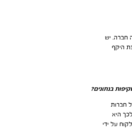
 חברה. יש
נת היקף
קיפות בנתונים
?
ל חברות
כך היא
קוח על ידי