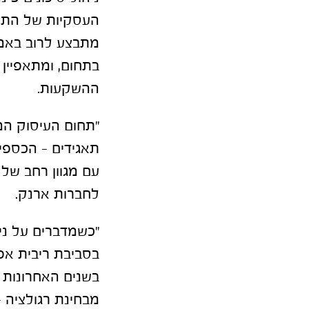
העסקיות של התאגי
מתבצע לרוב באמצ
בתחום, ומתאפיין 
ההשקעות.
"תחום העיסוק המ
תאגידים – הכספי
עם מגוון רחב של 
לחברות ארנק.
בסביבת ריבית אפ
בשנים האחרונות 
מבחינת רגולציה –