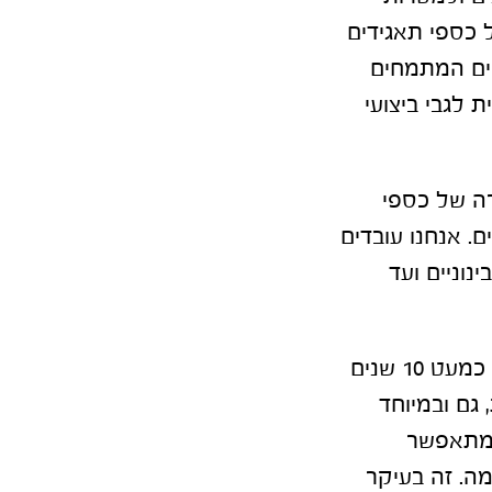
ל כספי תאגידים
יים המתמחים
 לגבי ביצועי
רה של כספי
. אנחנו עובדים
נוניים ועד
"כשמדברים על ניהול כספים, חשוב להבין שאנחנו פועלים בעולם שעבר כמעט 10 שנים
גם ובמיוחד
שמתאפשר
מה. זה בעיקר