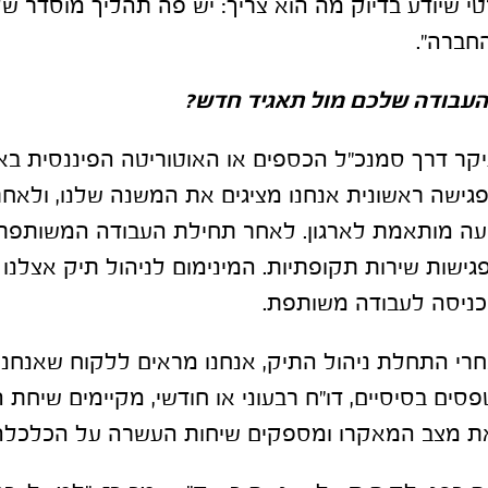
י שיודע בדיוק מה הוא צריך: יש פה תהליך מוסדר 
חברה".
 העבודה שלכם מול תאגיד חדש
?
יקר דרך סמנכ״ל הכספים או האוטוריטה הפיננסית באו
פגישה ראשונית אנחנו מציגים את המשנה שלנו, ולאח
עה מותאמת לארגון. לאחר תחילת העבודה המשותפת,
פגישות שירות תקופתיות. המינימום לניהול תיק אצלנו ה
כניסה לעבודה משותפת.
רי התחלת ניהול התיק, אנחנו מראים ללקוח שאנחנו 
סים בסיסיים, דו"ח רבעוני או חודשי, מקיימים שיחת 
ת מצב המאקרו ומספקים שיחות העשרה על הכלכלה