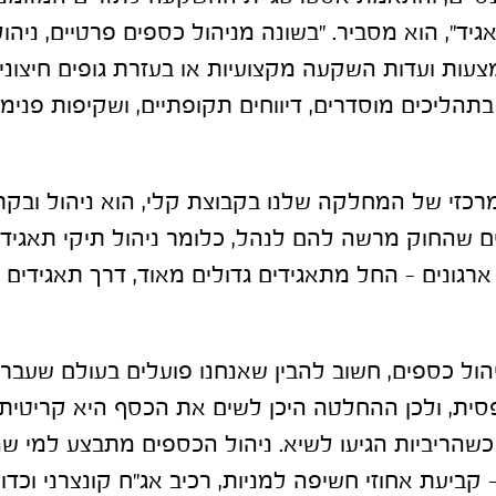
ד", הוא מסביר. "בשונה מניהול כספים פרטיים, ניהו
עות ועדות השקעה מקצועיות או בעזרת גופים חיצונ
בתהליכים מוסדרים, דיווחים תקופתיים, ושקיפות פנימית
רכזי של המחלקה שלנו בקבוצת קלי, הוא ניהול ובק
ם שהחוק מרשה להם לנהל, כלומר ניהול תיקי תאגידים
ארגונים – החל מתאגידים גדולים מאוד, דרך תאגידים בי
סית, ולכן ההחלטה היכן לשים את הכסף היא קריטית, 
כשהריביות הגיעו לשיא. ניהול הכספים מתבצע למי 
 קביעת אחוזי חשיפה למניות, רכיב אג״ח קונצרני וכדו