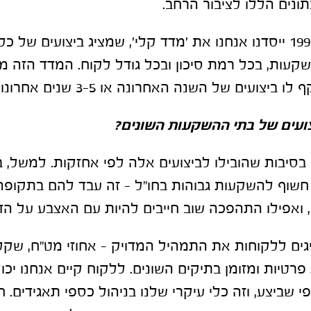
ונים הללו לציבור הרחב.
"עם זאת, בשנת 1995 ייסדנו אנחנו את 'מדד קלי', שמציג ביצועים ש
קעות, בכל רמת סיכון ובכל גודל לקוח. המדד הזה 
יצועים של השנה האחרונה או 3-5 שנים אחרונות".
ועים של בתי ההשקעות השונים
?
בסיבות שהובילו לביצועים אלה לפי אחזקות. למשל, 
ן חשוף להשקעות גבוהות בחו"ל – זה עבד להם בתקופה
אפילו התהפכה שוב חייבים להיות עם האצבע על הד
יגים ללקוחות את התמהיל המדויק – אחוזי מט״ח, שקלי
פרטיות ומזומן בתיקים השונים. ללקוח קיים אנחנו י
פי שביצע, וזה כלי עיקרי שלנו בניהול כספי תאגידים. 