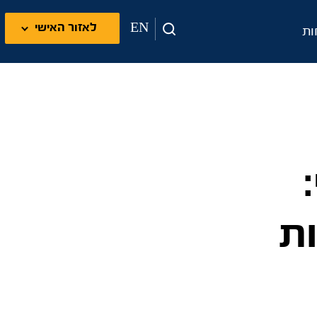
EN
לאזור האישי
ות
ת