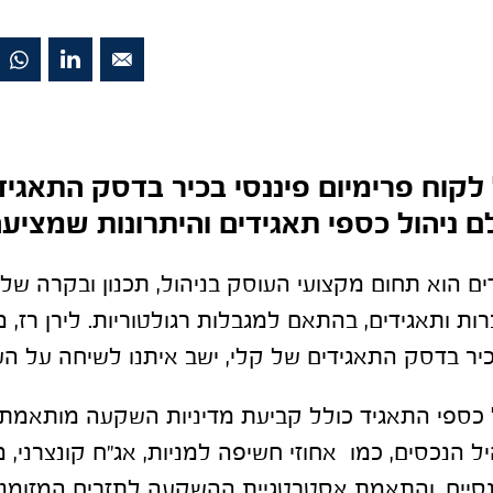
 לקוח פרימיום פיננסי בכיר בדסק התאגיד
 ניהול כספי תאגידים והיתרונות שמציע
ים הוא תחום מקצועי העוסק בניהול, תכנון ובקרה של
ות ותאגידים, בהתאם למגבלות רגולטוריות. לירן רז, 
כיר בדסק התאגידים של קלי, ישב איתנו לשיחה על הע
 כספי התאגיד כולל קביעת מדיניות השקעה מותאמת ל
הנכסים, כמו אחוזי חשיפה למניות, אג"ח קונצרני, מט
יננסיים, והתאמת אסטרטגיית ההשקעה לתזרים המזומנ