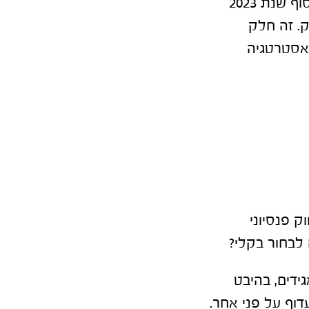
"אנחנו גם מתריעים בפני לקוחות על שינויים בשוק", אומר רז. "למשל, בסוף שנת 2023
ק. זה חלק
אסטרטגיה
ננסי, בשיווק פנסיוני
 לבחור בקלי?
סף לתאגידים, בהיבט
דוף על פני אחר.