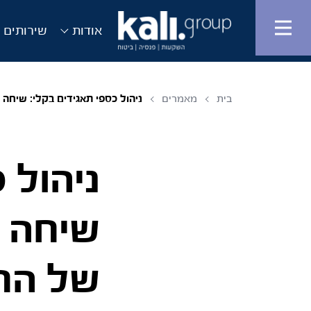
אודות
שירותים ו
בית
מאמרים
ניהול כספי תאגידים בקלי: שיח
ניהול 
שיחה 
של הח