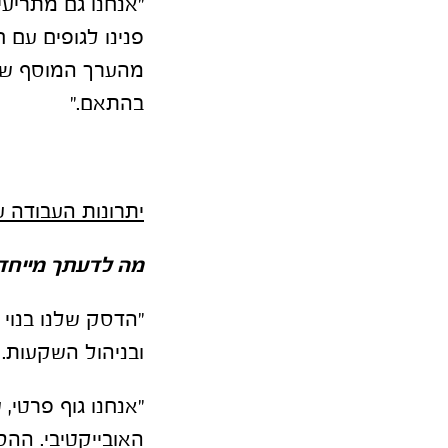
פנינו לגופים עם 
מהערך המוסף שאנ
בהתאם."
יתרונות העבודה ע
מה לדעתך מייחד 
ובניהול השקעות. 
האובייקטיבי. ההס