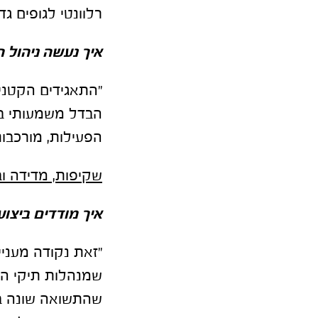
רלוונטי לגופים גדו
איך נעשה ניהול 
"התאגידים הקטני
הבדל משמעותי בין
הפעילות, מורכבו
שקיפות, מדידה וב
איך מודדים ביצו
"זאת נקודה מעני
שמנהלות תיקי הש
שהתשואה שונה בין