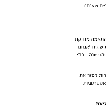
ים שאנחנו
התאמה מדויקת
שיגידו 'אנחנו
ו שונה – בתי
רות לפזר את
 אסטרטגיות
יום
?