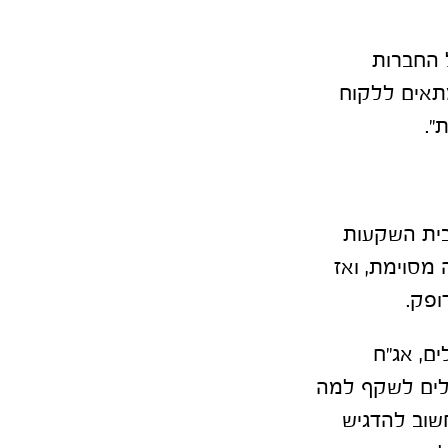
ל כל החברות
מתאים ללקוח
בית השקעות
 מסוימת, ואז
ופק.
ם, אג״ח
כולים לשקף למה
חשוב להדגיש