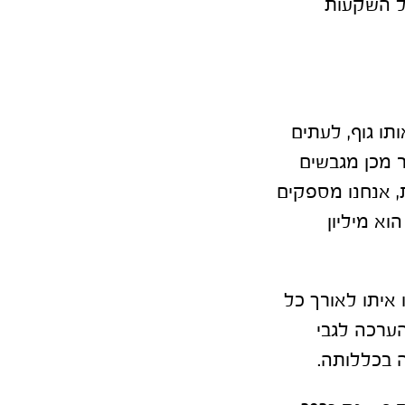
של השקעות
תו גוף, לעתים
ר מכן מגבשים
 אנחנו מספקים
וא מיליון
איתו לאורך כל
הערכה לגבי
 בכללותה.