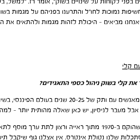
חשיפות נמוכות לחו״ל והתרענו בפניהם על מגמות בשו
חנו מביאים – היכולת לזהות מגמות ולהתאים את ה
ם קלי
את קלי בשוק ניהול כספי התאגידים
?
"הדסק שלנו בנוי מאנשים עם ותק של 20-25 שנים בעולם הפי
אבל מעבר לניסיון, יש כאן שאלה מהותית יותר – למה
"אנחנו גוף פרטי, שהוקם ב-1970 מתוך ראייה ורצון לתת ערך מו
תכלות שלנו נטולת אינטרס. אין אצלנו גוף שיקבל תיע