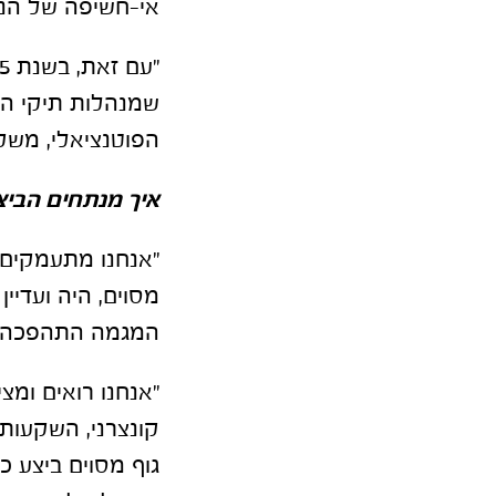
אי-חשיפה של הנת
שמנהלות תיקי הש
הפוטנציאלי, משקף לו ב
איך מנתחים הביצ
"אנחנו מתעמקים 
מסוים, היה ועדיי
המגמה התהפכה, ו
"אנחנו רואים ומצ
קונצרני, השקעות 
גוף מסוים ביצע כ