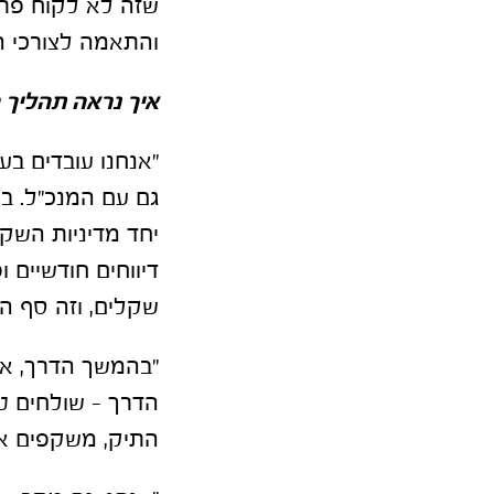
שזה לא לקוח פרט
והתאמה לצורכי ה
איך נראה תהליך
"אנחנו עובדים בע
גם עם המנכ״ל. ב
יחד מדיניות השק
דיווחים חודשיים ו
שקלים, וזה סף ה
"בהמשך הדרך, אח
הדרך – שולחים טפ
התיק, משקפים א