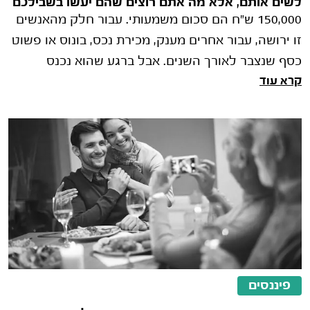
לשים אותם, אלא מה אתם רוצים שהם יעשו בשבילכם
150,000 ש"ח הם סכום משמעותי. עבור חלק מהאנשים
זו ירושה, עבור אחרים מענק, מכירת נכס, בונוס או פשוט
כסף שנצבר לאורך השנים. אבל ברגע שהוא נכנס
קרא עוד
לחשבון הבנק, מתחילה ההתלבטות האמ
פיננסים