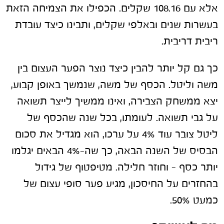
אלא עם 108.16 שקלים. הכפילו את הצמיחה הזאת
בעשרות שנים ובאלפי שקלים, ותבינו כיצד עובדת
ריבית דריבית.
כך גם קל יותר להבין כיצד נוצר הפער העצום בין
משה וליטל. הכסף של משה, שנמשך באופן קבוע,
יצא ממשחק הצבירה, ואינו ממשיך לייצר תשואה
על גבי תשואה. לעומתו, בכל שנה שהכסף של
ליטל צובר עוד 4% על ערכו, הוא מגדיל את סכום
הבסיס של השנה הבאה, כך שה-4% הבאים יגלמו
יותר כסף – וחוזר חלילה. מטיפטוף של גידול
בהחזרים על החיסכון, מגיע פער סופי עצום של
כמעט 50%.