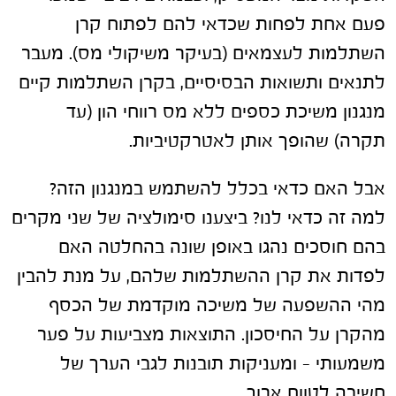
פעם אחת לפחות שכדאי להם לפתוח קרן
השתלמות לעצמאים (בעיקר משיקולי מס). מעבר
לתנאים ותשואות הבסיסיים, בקרן השתלמות קיים
מנגנון משיכת כספים ללא מס רווחי הון (עד
תקרה) שהופך אותן לאטרקטיביות.
אבל האם כדאי בכלל להשתמש במנגנון הזה?
למה זה כדאי לנו? ביצענו סימולציה של שני מקרים
בהם חוסכים נהגו באופן שונה בהחלטה האם
לפדות את קרן ההשתלמות שלהם, על מנת להבין
מהי ההשפעה של משיכה מוקדמת של הכסף
מהקרן על החיסכון. התוצאות מצביעות על פער
משמעותי – ומעניקות תובנות לגבי הערך של
חשיבה לטווח ארוך.