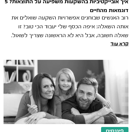
איך אובייקטיביות בהשקעות משפיעה על התוצאות? 5
דוגמאות מהחיים
רוב האנשים שבוחנים אפשרויות השקעה שואלים את
אותה השאלה: איפה הכסף שלי יעבוד הכי טוב? זו
שאלה חשובה, אבל היא לא הראשונה שצריך לשאול.
קרא עוד
לפני שבוחנים תשואות, מסלולי השקעה א
פיננסים