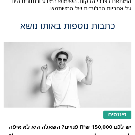
המותאם לצרכי הלקוח. השימוש במידע ובנתונים הינו
על אחריות הבלעדית של המשתמש.
כתבות נוספות באותו נושא
פיננסים
יש לכם 150,000 ש"ח פנויים? השאלה היא לא איפה