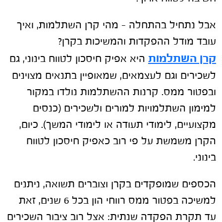
אבל נתחיל בהתחלה – מהי קרן השתלמות, ואיך
עובד מודל ההפקדות והמשיכות בקרן?
קרן השתלמות
היא אפיק חיסכון לטווח בינוני, גם
לשכירים וגם לעצמאים, שמאופיין בתנאים מצוינים
ובפטור ממס. קרנות ההשתלמות נולדו במקור
למימון השתלמויות למורים ולשכירים (כנסים
מקצועיים, לימודי תעודה או לימודי המשך). כיום,
הקרן משמשת על פי רוב כאפיק חיסכון לטווח
בינוני.
הכספים שמופקדים בקרן וצוברים תשואה, ניתנים
למשיכה בפטור ממס רווחי הון בכל 6 שנים, זאת
עד תקרת הפקדה שנתית: אצל רוב ציבור השכירים