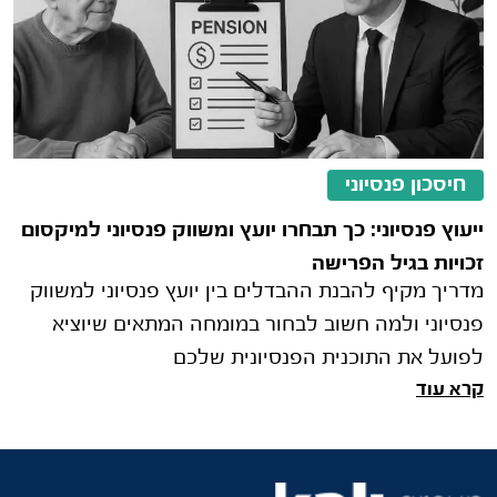
חיסכון פנסיוני
ייעוץ פנסיוני: כך תבחרו יועץ ומשווק פנסיוני למיקסום
זכויות בגיל הפרישה
מדריך מקיף להבנת ההבדלים בין יועץ פנסיוני למשווק
פנסיוני ולמה חשוב לבחור במומחה המתאים שיוציא
לפועל את התוכנית הפנסיונית שלכם
קרא עוד