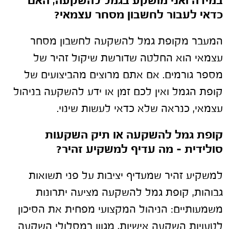
במידה ואני מושקע בגמל להשקעה, האם
כדאי לעבור לחשבון מסחר עצמאי?
המעבר מקופת גמל להשקעה לחשבון מסחר
עצמאי הוא החלטה שדורשת שיקול זהיר של
מספר גורמים. אם אתם מרוצים מהביצועים של
קופת הגמל ואין לכם זמן או ידע להשקעה בניהול
עצמאי, כנראה שלא כדאי לעשות שינוי.
קופת גמל להשקעה או תיק השקעות
סולידית – מה עדיף למשקיע זהיר?
למשקיע זהיר שמעדיף יציבות על פני תשואות
גבוהות, קופת גמל להשקעה מציעה יתרונות
משמעותיים: הניהול המקצועי מפחית את הסיכון
לטעויות השקעה אישיות, מגוון במסלולי השקעה