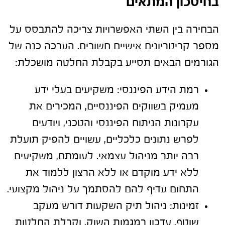
בחיסכון המתאים
הבחירה בין השתי האפשרויות צריכה להתבסס על
מספר קריטריונים אישיים חשובים. הערכה כנה של
הגורמים הבאים תסייע בקבלת החלטה מושכלת:
רמת הידע הפיננסי:
משקיעים בעלי ידע
מעמיק בשווקים הפיננסיים, המכירים את
עקרונות הניתוח הפיננסי והטכני, ויודעים
לפרש נתונים כלכליים, עשויים להפיק תועלת
רבה יותר מניהול עצמאי. לעומתם, משקיעים
ללא ידע מוקדם או ללא הרצון ללמוד את
התחום עדיף להם להסתמך על ניהול מקצועי.
זמינות:
ניהול תיק השקעות דורש מעקב
שוטף, עדכון במגמות השוק, וקבלת החלטות