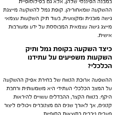
במבנה הפיננסי שלהן, אלא גם בפילוסופיית
ההשקעה שמאחוריהן. קופת גמל להשקעה מייצגת
גישה מובנית ומקצועית, בעוד תיק השקעות עצמאי
מייצג גישה עצמאית המבוססת על ידע ומעורבות
אישית.
כיצד השקעה בקופת גמל ותיק
השקעות משפיעים על עתידנו
הכלכלי?
ההשפעה ארוכת הטווח של בחירת אפיק ההשקעה
על המצב הכלכלי העתידי היא משמעותית ורחבת
היקף. בטווח הקצר, ההבדלים עשויים להיראות
קטנים, אך לאורך שנים הם מצטברים ויכולים ליצור
פערים ניכרים בתוצאות הסופיות.