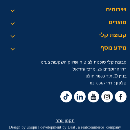
שירותים
מוצרים
קבוצת קלי
מידע נוסף
קבוצת קלי סוכנות לביטוח ושיווק השקעות בע"מ
רח’ הרוקמים 26, מרכז עזריאלי
בניין D, ת.ד 1883 חולון
טלפון :
03-6367111
תקנון אתר
Design by
uniqui
| development by
Daat
, a
realcommerce
company