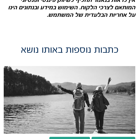
אין לראות בנאמר תחליף לשיווק פיננסי ופנסיוני
המותאם לצרכי הלקוח. השימוש במידע ובנתונים הינו
על אחריות הבלעדית של המשתמש.
כתבות נוספות באותו נושא