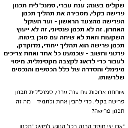
שקלים בשנה; ענת עברי, סמנכ"לית תכנון
פרישה בקלי, מסבירה את תהליך תכנון
הפרישה מהצעד הראשון – ועד השקל
האחרון. ז
ה לא תכנון פנסיוני, זה לא ייעוץ
השקעות וזאת לא שיחה עם סוכן ביטוח.
תכנון פרישה
הוא תהליך ייחודי, מדוקדק,
פרטני וחשוב – שכמעט כל אחד ואחת צריכים
לעבור כדי לדאוג לקצבה מקסימלית, מיסוי
מינימלי והסדרה של כלל הכספים והנכסים
שלרשותו.
שוחחנו ארוכות עם ענת עברי, סמנכ"לית תכנון
פרישה בקלי, כדי להבין אחת ולתמיד – מה זה
תכנון פרישה?
"אכן יש חוסר הבנה בכל הנוגע למושג "תכנון