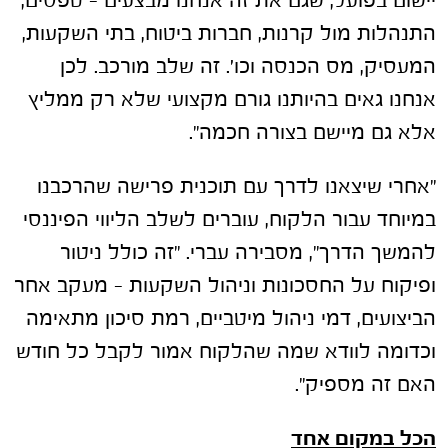
יישום בפועל, שגם את זה אנחנו מבצעים – טפסים,
התנהלות מול קרנות, חברות ביטוח, בתי השקעות,
המעסיק, מס הכנסה וכו'. זה שלב מורכב. לכן
אנחנו גאים בהיותנו גורם מקצועי שלא רק ממליץ
אלא גם מיישם בצורה חכמה".
"אחרי שיצאנו לדרך עם תוכנית פרישה שהרכבנו
במיוחד עבור הלקוח, עוברים לשלב הליווי הפיננסי
להמשך הדרך", מסבירה עברי. "זה כולל ניטור
ופיקוח על החסכונות וניהול השקעות – מעקב אחר
הביצועים, דמי ניהול מיטביים, רמת סיכון מתאימה
וכדומה לוודא שמה שהלקוח אמור לקבל כל חודש
האם זה מספיק".
הכל במקום אחד