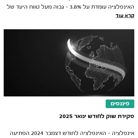
האינפלציה עומדת על 3.8% - גבוה מעל טווח היעד של
קרא עוד
בנק ישראל (1%-3%). ריבית – בנק י�
פיננסים
סקירת שוק לחודש ינואר 2025
אינפלציה - האינפלציה לחודש דצמבר 2024 הפתיעה