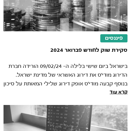
פיננסים
סקירת שוק לחודש פברואר 2024
בישראל ביום שישי בלילה ה- 09/02/24 הורידה חברת
הדירוג מודי'ס את דירוג האשראי של מדינת ישראל.
בנוסף קבעה מודי'ס אופק דירוג שלילי המאותת על סיכון
קרא עוד
להורדת דירוג נוספת בהמש�