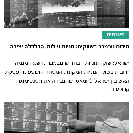
פיננסים
סיכום נובמבר בשווקים: מניות עולות, הכלכלה יציבה
ישראל: שוק המניות – בחודש נובמבר נרשמה מגמה
חיובית בשוק המניות המקומי. המסחר הושפע מהפסקת
האש בין ישראל לחמאס, שהגבירה את הסנטימנט
קרא עוד
החיובי בשווקים המקומיים. בנוסף, נ�