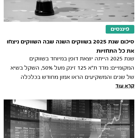
פיננסים
סיכום שנת 2025 בשווקים השנה שבה השווקים ניצחו
את כל התחזיות
שנת 2025 הייתה יוצאת דופן במיוחד בשווקים
המקומיים: מדד ת"א 125 זינק מעל 50%, השקל בשיא
של שנים והמשקיעים הראו אמון מחודש בכלכלה
קרא עוד
המקומית. בזירה הגלובלית, הכלכלה האמריקאית ה�