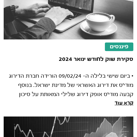
פיננסים
סקירת שוק לחודש ינואר 2024
• ביום שישי בלילה ה- 09/02/24 הורידה חברת הדירוג
מודי'ס את דירוג האשראי של מדינת ישראל. בנוסף
קבעה מודי'ס אופק דירוג שלילי המאותת על סיכון
קרא עוד
להורדת דירוג נוספת בהמשך. • עם