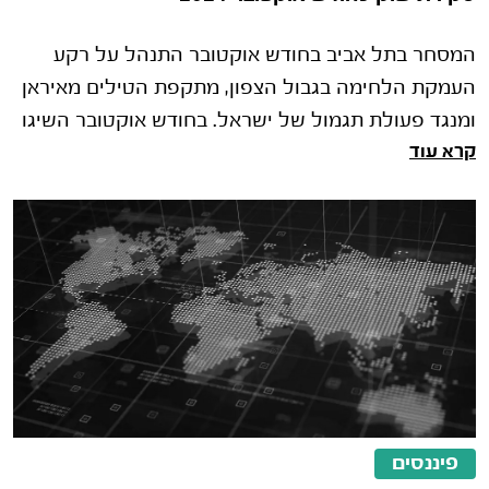
המסחר בתל אביב בחודש אוקטובר התנהל על רקע
העמקת הלחימה בגבול הצפון, מתקפת הטילים מאיראן
ומנגד פעולת תגמול של ישראל. בחודש אוקטובר השיגו
קרא עוד
מדדי המניות בישראל תשואה עוד
פיננסים