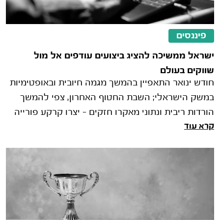
פיננסים
ישראל ממשיכה להציג ביצועים עודפים אל מול
שווקים בעולם
חודש ינואר התאפיין בהמשך מגמה חיובית ובאופטימיות
במשק הישראלי; השבת החטוף האחרון, צפי להמשך
הורדות ריבית ונתוני מאקרו חזקים - יצרו קרקע פורייה
קרא עוד
לעליות חדות בשוק המקו�