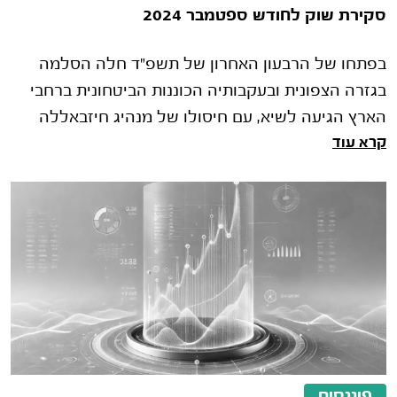
סקירת שוק לחודש ספטמבר 2024
בפתחו של הרבעון האחרון של תשפ"ד חלה הסלמה
בגזרה הצפונית ובעקבותיה הכוננות הביטחונית ברחבי
הארץ הגיעה לשיא, עם חיסולו של מנהיג חיזבאללה
קרא עוד
חסן נסראללה, בסוף השבוע האחרו�
פיננסים