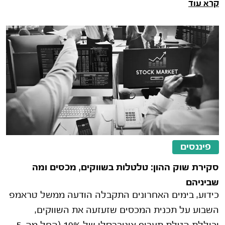
קרא עוד
מעורבים, אך חזרת המשקיעים הזר
פיננסים
סקירת שוק ההון: טלטלות בשווקים, מכסים ומה
שביניהם
כידוע, בימים האחרונים התקבלה הודעה ממשל טראמפ
השבוע על תכנית המכסים שזעזעה את השווקים,