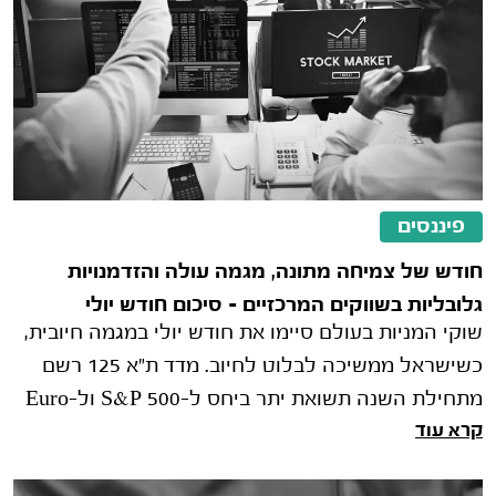
פיננסים
חודש של צמיחה מתונה, מגמה עולה והזדמנויות
גלובליות בשווקים המרכזיים – סיכום חודש יולי
שוקי המניות בעולם סיימו את חודש יולי במגמה חיובית,
כשישראל ממשיכה לבלוט לחיוב. מדד ת"א 125 רשם
מתחילת השנה תשואת יתר ביחס ל-S&P 500 ול-Euro
קרא עוד
STOXX 600, בין היתר בשל ירידה בפרמיית