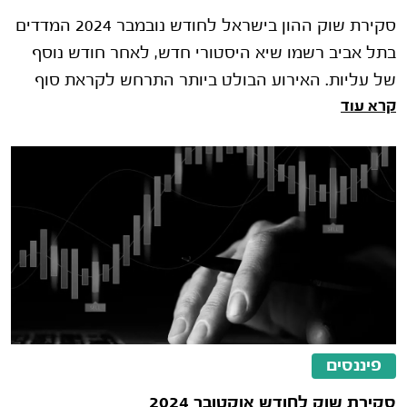
סקירת שוק ההון בישראל לחודש נובמבר 2024 המדדים
בתל אביב רשמו שיא היסטורי חדש, לאחר חודש נוסף
של עליות. האירוע הבולט ביותר התרחש לקראת סוף
קרא עוד
החודש, כאשר נחתמה הפסק�
פיננסים
סקירת שוק לחודש אוקטובר 2024