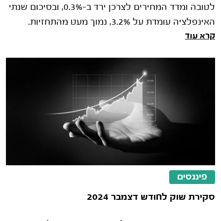
לטובה ומדד המחירים לצרכן ירד ב-0.3%, ובסיכום שנתי
האינפלציה עומדת על 3.2%, נמוך מעט מהתחזיות.
קרא עוד
ריבית - בנק ישראל הותיר את הריבי�
פיננסים
סקירת שוק לחודש דצמבר 2024