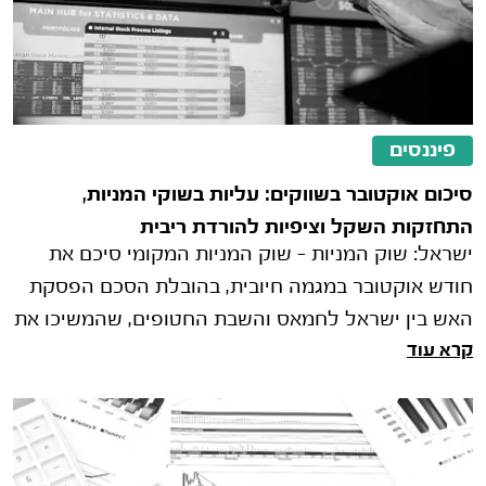
פיננסים
סיכום אוקטובר בשווקים: עליות בשוקי המניות,
התחזקות השקל וציפיות להורדת ריבית
ישראל: שוק המניות – שוק המניות המקומי סיכם את
חודש אוקטובר במגמה חיובית, בהובלת הסכם הפסקת
האש בין ישראל לחמאס והשבת החטופים, שהמשיכו את
קרא עוד
האופטימיות בשווקים. מרבית ה