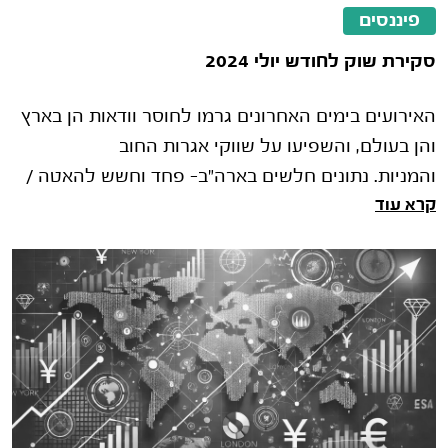
פיננסים
סקירת שוק לחודש יולי 2024
האירועים בימים האחרונים גרמו לחוסר וודאות הן בארץ
והן בעולם, והשפיעו על שווקי אגרות החוב
והמניות. נתונים חלשים בארה"ב- פחד וחשש להאטה /
קרא עוד
מיתון שהובילו לירידות חדות בת�