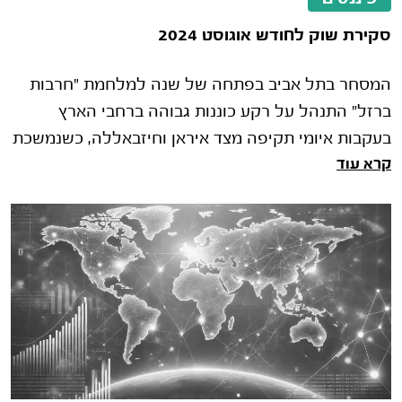
סקירת שוק לחודש אוגוסט 2024
המסחר בתל אביב בפתחה של שנה למלחמת "חרבות
ברזל" התנהל על רקע כוננות גבוהה ברחבי הארץ
בעקבות איומי תקיפה מצד איראן וחיזבאללה, כשנמשכת
קרא עוד
הלחימה בצפון הארץ וברצועת עזה ונ�