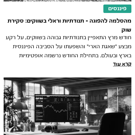
פיננסים
מהסלמה להפוגה – תנודתיות וראלי בשווקים: סקירת
שוק
חודש מרץ התאפיין בתנודתיות גבוהה בשווקים, על רקע
מבצע "שאגת הארי" והשפעתו על הסביבה הפיננסית
בארץ ובעולם. בתחילת החודש נרשמה אופטימיות
קרא עוד
בשווקים, אך בהמשך, עם התמשכות ה