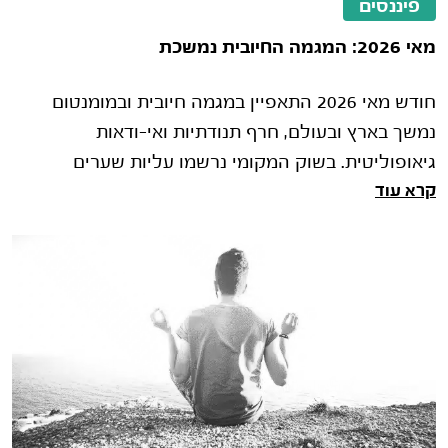
פיננסים
מאי 2026: המגמה החיובית נמשכת
חודש מאי 2026 התאפיין במגמה חיובית ובמומנטום
נמשך בארץ ובעולם, חרף תנודתיות ואי-ודאות
גיאופוליטית. בשוק המקומי נרשמו עליות שערים
קרא עוד
במדדים המובילים, בין היתר לאור החלטת �