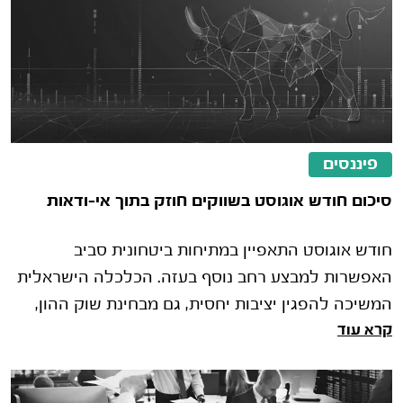
פיננסים
סיכום חודש אוגוסט בשווקים חוזק בתוך אי-ודאות
חודש אוגוסט התאפיין במתיחות ביטחונית סביב
האפשרות למבצע רחב נוסף בעזה. הכלכלה הישראלית
המשיכה להפגין יציבות יחסית, גם מבחינת שוק ההון,
קרא עוד
המטבע החזק ונתוני תעסוקה טובי