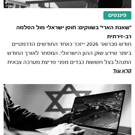
פיננסים
"שאגת הארי" בשווקים: חוסן ישראלי מול הסלמה
רב-זירתית
חודש פברואר 2026 ייזכר כאחד החודשים הדרמטיים
ביותר שידע שוק ההון הישראלי. המסחר לאורך החודש
התנהל בצל חששות כבדים מפני פריצת מערכה צבאית
קרא עוד
ישירה בין ישראל וארה"ב לבין אי