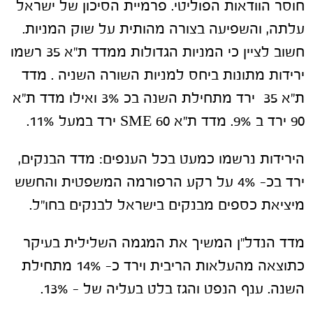
חוסר הוודאות הפוליטי. פרמיית הסיכון של ישראל
עלתה, והשפיעה בצורה מהותית על שוק המניות.
חשוב לציין כי המניות הגדולות ממדד ת"א 35 רשמו
ירידות מתונות ביחס למניות השורה השניה . מדד
ת"א 35 ירד מתחילת השנה בכ 3% ואילו מדד ת"א
90 ירד ב 9%. מדד ת"א SME 60 ירד במעל 11%.
הירידות נרשמו כמעט בכל הענפים: מדד הבנקים,
ירד בכ- 4% על רקע הרפורמה המשפטית והחשש
מיציאת כספים מבנקים בישראל לבנקים בחו"ל.
מדד הנדל"ן המשיך את המגמה השלילית בעיקר
כתוצאה מהעלאות הריבית וירד כ- 14% מתחילת
השנה. ענף הנפט והגז בלט בעליה של – 13%.