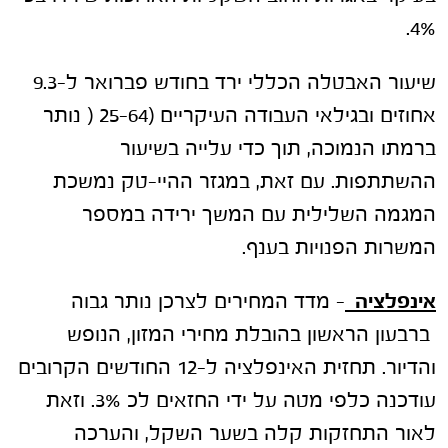
4%.
שיעור האבטלה הכללי ירד בחודש פברואר ל-9.3
אחוזים ובגילאי העבודה העיקריים (25-64 ( נותר
ברמתו הנמוכה, תוך כדי עלייה בשיעור
ההשתתפות. עם זאת, במגזר ההיי-טק נמשכת
המגמה השלילית עם המשך ירידה במספר
המשרות הפנויות בענף.
אינפלציה
– מדד המחירים לצרכן נותר גבוה
ברבעון הראשון בהובלת מחירי המזון, הנופש
והדיור. תחזית האינפלציה ל-12 החודשים הקרובים
עודכנה כלפי מטה על ידי החזאים לכ 3%. וזאת
לאור התחזקות קלה בשער השקל, והערכה