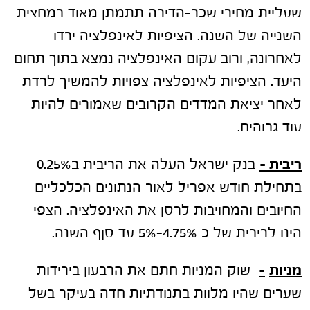
שעליית מחירי שכר-הדירה תתמתן מאוד במחצית
השנייה של השנה. הציפיות לאינפלציה ירדו
לאחרונה, ורוב עקום האינפלציה נמצא בתוך תחום
היעד. הציפיות לאינפלציה צפויות להמשיך לרדת
לאחר יציאת המדדים הקרובים שאמורים להיות
עוד גבוהים.
ריבית
–
בנק ישראל העלה את הריבית ב0.25%
בתחילת חודש אפריל לאור הנתונים הכלכליים
החיובים והמחויבות לרסן את האינפלציה. הצפי
הינו לריבית של כ 4.75%-5% עד סןף השנה.
מניות
–
שוק המניות חתם את הרבעון בירידות
שערים שהיו מלוות בתנודתיות חדה בעיקר בשל