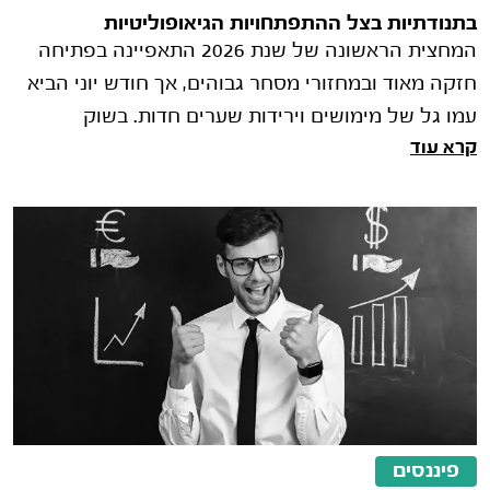
בתנודתיות בצל ההתפתחויות הגיאופוליטיות
המחצית הראשונה של שנת 2026 התאפיינה בפתיחה
חזקה מאוד ובמחזורי מסחר גבוהים, אך חודש יוני הביא
עמו גל של מימושים וירידות שערים חדות. בשוק
קרא עוד
המקומי, הירידות הושפעו בעיקר מה�
פיננסים