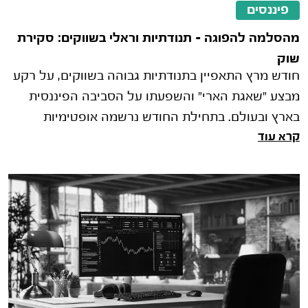
פיננסים
מהסלמה להפוגה – תנודתיות וראלי בשווקים: סקירת
שוק
חודש מרץ התאפיין בתנודתיות גבוהה בשווקים, על רקע
מבצע "שאגת הארי" והשפעתו על הסביבה הפיננסית
בארץ ובעולם. בתחילת החודש נרשמה אופטימיות
קרא עוד
בשווקים, אך בהמשך, עם התמשכות ה