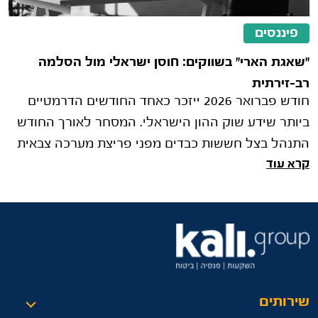
פיננסים
"שאגת הארי" בשווקים: חוסן ישראלי מול הסלמה
רב-זירתית
חודש פברואר 2026 ייזכר כאחד החודשים הדרמטיים
ביותר שידע שוק ההון הישראלי. המסחר לאורך החודש
התנהל בצל חששות כבדים מפני פריצת מערכה צבאית
קרא עוד
ישירה בין ישראל וארה"ב לבין אי
שירותים