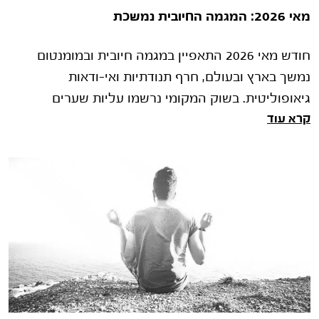
מאי 2026: המגמה החיובית נמשכת
חודש מאי 2026 התאפיין במגמה חיובית ובמומנטום
נמשך בארץ ובעולם, חרף תנודתיות ואי-ודאות
גיאופוליטית. בשוק המקומי נרשמו עליות שערים
קרא עוד
במדדים המובילים, בין היתר לאור החלטת �