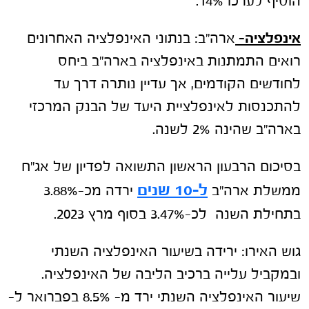
הוסיף לערכו 14%.
אינפלציה-
ארה"ב: בנתוני האינפלציה האחרונים
רואים התמתנות באינפלציה בארה"ב ביחס
לחודשים הקודמים, אך עדיין נותרה דרך עד
להתכנסות לאינפלציית היעד של הבנק המרכזי
בארה"ב שהינה 2% לשנה.
בסיכום הרבעון הראשון התשואה לפדיון של אג"ח
ל-10 שנים
ממשלת ארה"ב
ירדה מכ-3.88%
בתחילת השנה לכ-3.47% בסוף מרץ 2023.
גוש האירו: ירידה בשיעור האינפלציה השנתי
ובמקביל עלייה ברכיב הליבה של האינפלציה.
שיעור האינפלציה השנתי ירד מ- 8.5% בפברואר ל-