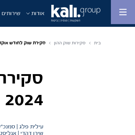
אודות
שירותים ו
בית
סקירות שוק ההון
סקירת שוק לחודש אוקטובר 
סקירת 
2024
עילית פלג | סמנכ"ל
שירן דהדי | אנליסט