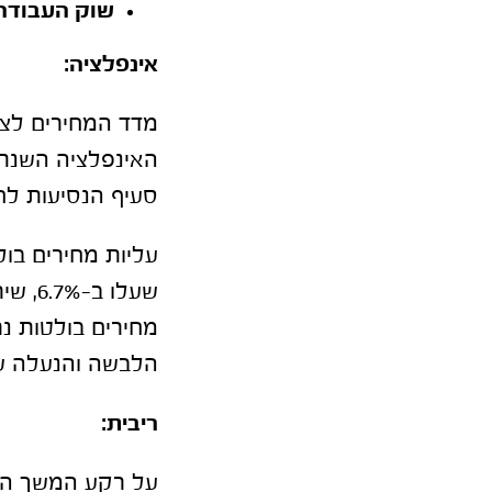
שוק העבודה 
אינפלציה:
סעיף הנסיעות לח
הלבשה והנעלה שירד ב-1.2% ופירות טריי
ריבית:
על רקע המשך הש