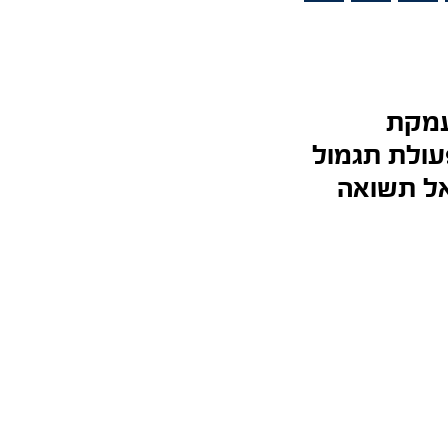
עמקת
עולת תגמול
אל תשואה