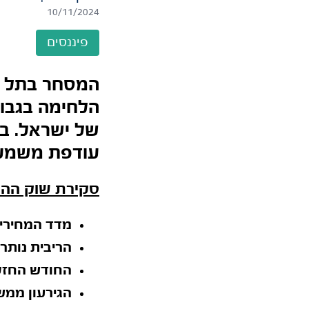
10/11/2024
פיננסים
המסחר בתל א
הלחימה בגבול
של ישראל. בח
עודפת משמעות
סקירת שוק ההון 
מדד המחירים 
הריבית נותר
החודש החזק 
הגירעון ממש