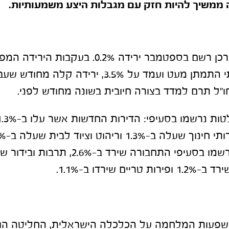
ממשיך להיות חזק עם מגבלות היצע משמעותיות
.
מדד המחירים לצרכן רשם בספטמבר ירידה 0.2%. בעקב
ו"ל תרם למדד בצורה חיובית בשונה מחודש לפני.
ם שירדו ב-1.1%.
פעות המלחמה על הכלכלה הישראלית, החליטה הווע