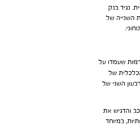
 ברמה של 4.5% בפעם השישית. נגיד בנק
ת השנייה של
יות הקודמות שעמדו על
כלכלית של
יה שנתית של 0.3% בהשוואה לרבעון השני של
ב והדגיש את
ות משמעותיות, במיוחד