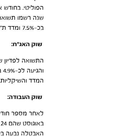
בכ-7.5% ומדד ת"א נדל"ן רשם אף הוא עליה של כ-7%.
שוק האג"ח:
וה
המדד והשיקליות, ב
שוק העבודה
:
האבטלה נבעה בעי