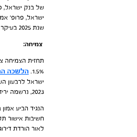
ישראל, פרופ' אמ
שנת 2025 בעיקר עקב האינפלציה הגבוהה הגירעון המעמיק והמצב הבטחוני.
צמיחה:
הלשכה המ
1.5%.
2023, נרשמה ירידה של 1.6%.
הנגיד הביע אמון
לאור הורדת דירוג