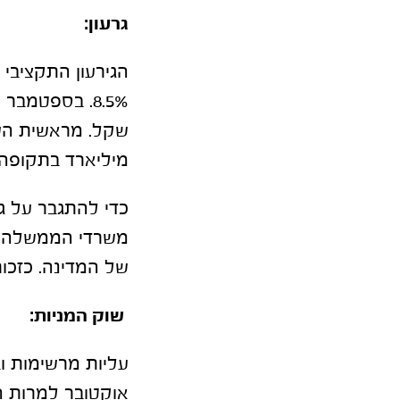
גרעון:
מיליארד בתקופה
כדי להתגבר על גי
משרדי הממשלה ונ
של המדינה. כזכור, הממש
שוק המניות:
עליות מרשימות וב
אוקטובר למרות ה