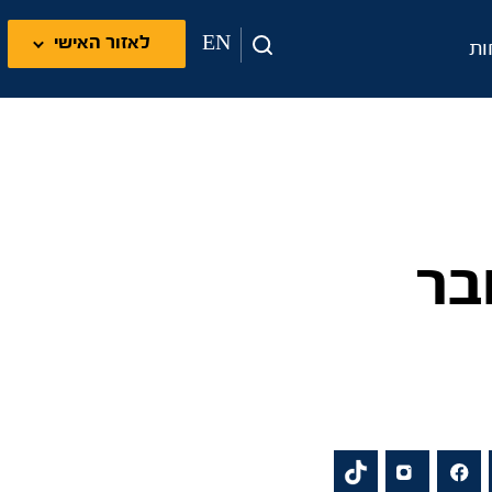
EN
לאזור האישי
ות
בר