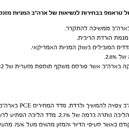
ל טראמפ בבחירות לנשיאות של ארה"ב המניות מזנקו
בארה"ב ממשיכה להתקרר.
גמת הורדת הריבית.
דדים המובילים בשוק המניות האמריקאי.
2.8%.
האינפלציה בארה"ב צפויה להמ
2.1% ואינפלציית הליבה נותרה ברמה של 2.7%. מדד