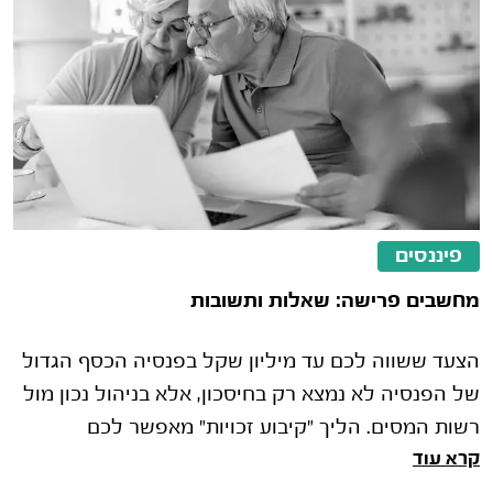
פיננסים
מחשבים פרישה: שאלות ותשובות
הצעד ששווה לכם עד מיליון שקל בפנסיה הכסף הגדול
של הפנסיה לא נמצא רק בחיסכון, אלא בניהול נכון מול
רשות המסים. הליך "קיבוע זכויות" מאפשר לכם
קרא עוד
להחליט איך לנצל את סל הפטורי