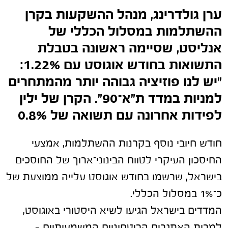
ערן גולדרינג, מנהל ההשקעות בקרן
ההשתלמות במסלול הכללי של
אנליסט, שסיימה ראשונה בטבלת
התשואות בחודש אוגוסט עם 1.22%:
"יש לנו פוזיציה גבוהה יותר מהמתחרים
למניות במדד ת"א־90". הקרן של ילין
לפידות אחרונה עם תשואה של 0.8%
חודש חיובי נוסף בקרנות ההשתלמות, אמצעי
החיסכון העיקרי לטווח הבינוני־ארוך של החוסכים
בישראל, שרשמו בחודש אוגוסט עלייה ממוצעת של
כ־1% במסלול הכללי.
המדדים בישראל הגיעו לשיא היסטורי באוגוסט,
למרות האתגרים הביטחוניים המשמעותיים –