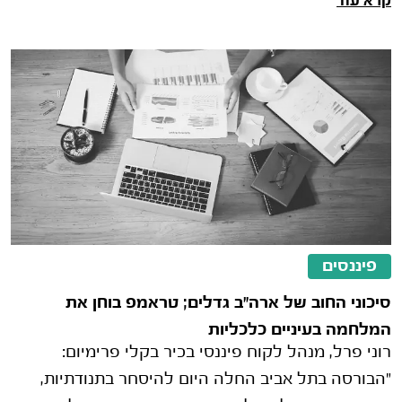
קרא עוד
בפברואר ב-0.2%, מעט מעל ממוצע ציפי
פיננסים
סיכוני החוב של ארה"ב גדלים; טראמפ בוחן את
המלחמה בעיניים כלכליות
רוני פרל, מנהל לקוח פיננסי בכיר בקלי פרימיום:
"הבורסה בתל אביב החלה היום להיסחר בתנודתיות,