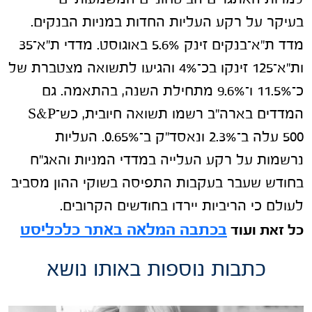
בעיקר על רקע העליות החדות במניות הבנקים.
מדד ת"א־בנקים זינק 5.6% באוגוסט. מדדי ת"א־35
ות"א־125 זינקו בכ־4% והגיעו לתשואה מצטברת של
כ־11.5% ו־9.6% מתחילת השנה, בהתאמה. גם
המדדים בארה"ב רשמו תשואה חיובית, כש־S&P
500 עלה ב־2.3% ונאסד"ק ב־0.65%. העליות
נרשמות על רקע העלייה במדדי המניות והאג"ח
בחודש שעבר בעקבות התפיסה בשוקי ההון מסביב
לעולם כי הריביות יירדו בחודשים הקרובים.
בכתבה המלאה באתר כלכליסט
כל זאת ועוד
כתבות נוספות באותו נושא