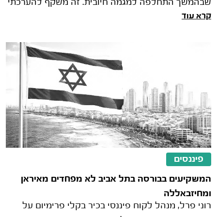
שבהמשך התחלפה למגמה חיובית. זה משקף להערכתי
קרא עוד
ניהול סיכונים עמוק שעושים המשק�
פיננסים
המשקיעים בבורסה בתל אביב לא מפחדים מאיראן
ומחיזבאללה
רוני פרל, מנהל לקוח פיננסי בכיר בקלי פרימיום על