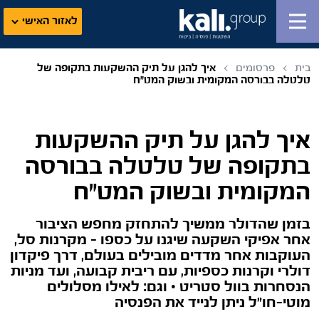
לאזור האישי
בית
פרסומים
איך להגן על תיק ההשקעות בתקופה של
טלטלה בבורסה המקומית ובשוק המט"ח
איך להגן על תיק ההשקעות
בתקופה של טלטלה בבורסה
המקומית ובשוק המט"ח
בזמן שהדולר ממשיך להתחזק מחפש הציבור
אחר אפיקי השקעה שיגנו על כספו - מקרנות סל,
העוקבות אחר מדדים מובילים בעולם, דרך פיקדון
דולרי וקרנות כספיות, עם ריבית קבועה, ועד מניות
הנסחרות בוול סטריט • וגם: לאילו מסלולים
מוטי-חו"ל ניתן לנייד את הפנסיה