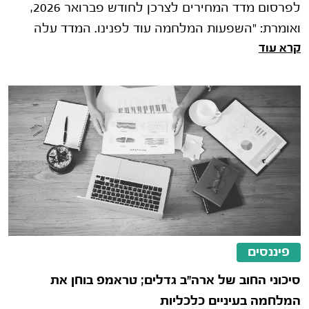
לפרסום מדד המחירים לצרכן לחודש פברואר 2026,
ואומרת: "השפעות המלחמה עוד לפנינו. המדד עלה
קרא עוד
בפברואר ב-0.2%, מעט מעל ממוצע ציפי
פיננסים
סיכוני החוב של ארה"ב גדלים; טראמפ בוחן את
המלחמה בעיניים כלכליות