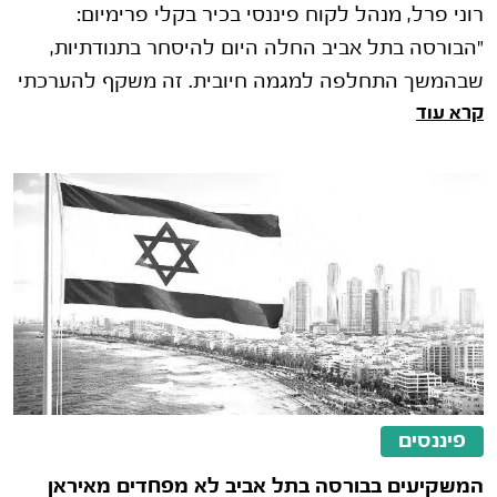
רוני פרל, מנהל לקוח פיננסי בכיר בקלי פרימיום:
"הבורסה בתל אביב החלה היום להיסחר בתנודתיות,
שבהמשך התחלפה למגמה חיובית. זה משקף להערכתי
קרא עוד
ניהול סיכונים עמוק שעושים המשק�
פיננסים
המשקיעים בבורסה בתל אביב לא מפחדים מאיראן