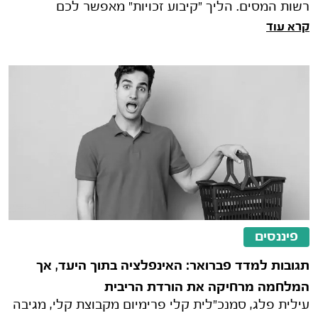
רשות המסים. הליך "קיבוע זכויות" מאפשר לכם
קרא עוד
להחליט איך לנצל את סל הפטורי
פיננסים
תגובות למדד פברואר: האינפלציה בתוך היעד, אך
המלחמה מרחיקה את הורדת הריבית
עילית פלג, סמנכ"לית קלי פרימיום מקבוצת קלי, מגיבה