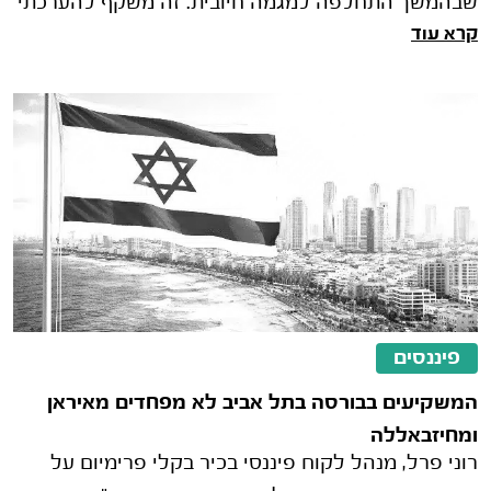
שבהמשך התחלפה למגמה חיובית. זה משקף להערכתי
קרא עוד
ניהול סיכונים עמוק שעושים המשק�
פיננסים
המשקיעים בבורסה בתל אביב לא מפחדים מאיראן
ומחיזבאללה
רוני פרל, מנהל לקוח פיננסי בכיר בקלי פרימיום על