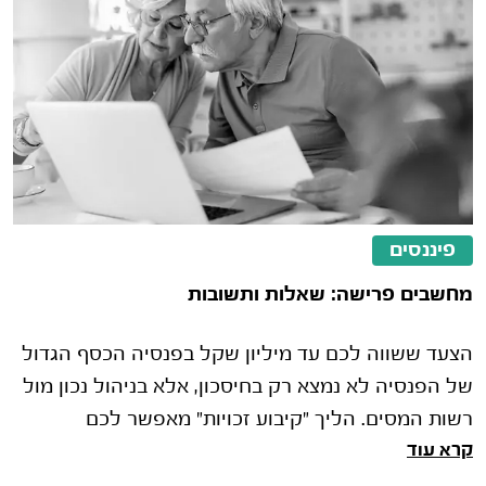
פיננסים
מחשבים פרישה: שאלות ותשובות
הצעד ששווה לכם עד מיליון שקל בפנסיה הכסף הגדול
של הפנסיה לא נמצא רק בחיסכון, אלא בניהול נכון מול
רשות המסים. הליך "קיבוע זכויות" מאפשר לכם
קרא עוד
להחליט איך לנצל את סל הפטורי