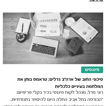
בפברואר ב-0.2%, מעט מעל ממוצע ציפי
פיננסים
סיכוני החוב של ארה"ב גדלים; טראמפ בוחן את
המלחמה בעיניים כלכליות
רוני פרל, מנהל לקוח פיננסי בכיר בקלי פרימיום:
"הבורסה בתל אביב החלה היום להיסחר בתנודתיות,