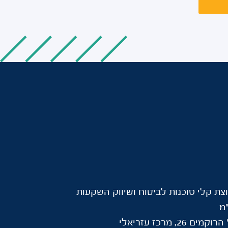
צת קלי סוכנות לביטוח ושיווק השקעות
מ
וקמים 26, מרכז עזריאלי