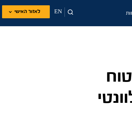
EN
לאזור האישי
ות
טוח
ונטי