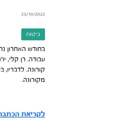
23/10/2022
ביטוח
בחודש האחרון נר
עבודה. רן קלי, י
קורונה. לדבריו, 
מקורונה.
לקריאת הכתבה המלאה r