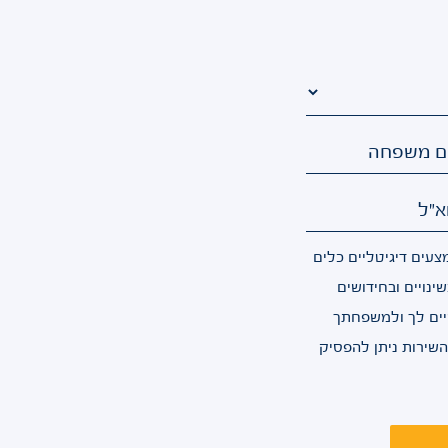
ם משפחה
א"ל
עים דיגיטליים כלים
ינויים ובחידושים
יים לך ולמשפחתך
 השירות ניתן להפסיק