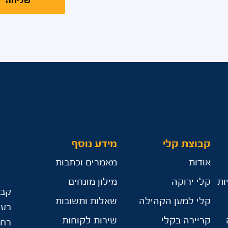
שליחה
קבוצת קלי
מידע נוסף
אודות
מאמרים וכתבות
ות
קלי ירוקה
מילון מונחים
קבו
קלי למען הקהילה
שאלות ותשובות
בע"
קריירה בקלי
שירות לקוחות
רח’ הר