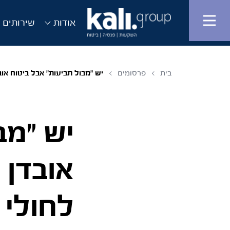
אודות
שירותים ו
בית
פרסומים
יש "מבול תביעות" אבל ביטוח אובד
יש "מב
אובדן 
לחולי 