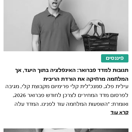
פיננסים
תגובות למדד פברואר: האינפלציה בתוך היעד, אך
המלחמה מרחיקה את הורדת הריבית
עילית פלג, סמנכ"לית קלי פרימיום מקבוצת קלי, מגיבה
לפרסום מדד המחירים לצרכן לחודש פברואר 2026,
ואומרת: "השפעות המלחמה עוד לפנינו. המדד עלה
קרא עוד
בפברואר ב-0.2%, מעט מעל ממוצע ציפי