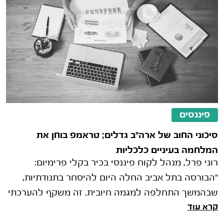
פיננסים
סיכוני החוב של ארה"ב גדלים; טראמפ בוחן את
המלחמה בעיניים כלכליות
רוני פרל, מנהל לקוח פיננסי בכיר בקלי פרימיום:
"הבורסה בתל אביב החלה היום להיסחר בתנודתיות,
שבהמשך התחלפה למגמה חיובית. זה משקף להערכתי
קרא עוד
ניהול סיכונים עמוק שעושים המשק�