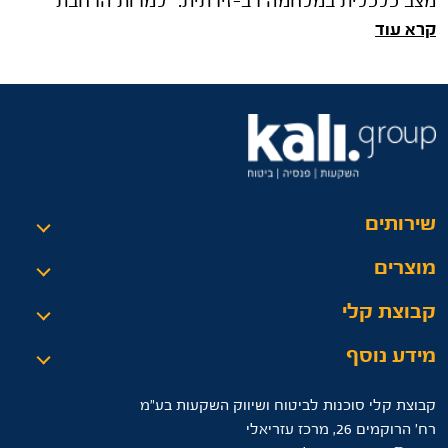
מצב כלכלית במלחמה רב-זירתית: "למרות הרחבת
קרא עוד
החזית מול איראן, ולמרות הצטרפ�
שירותים
מוצרים
קבוצת קלי
מידע נוסף
קבוצת קלי סוכנות לביטוח ושיווק השקעות בע"מ
רח’ הרוקמים 26, מרכז עזריאלי