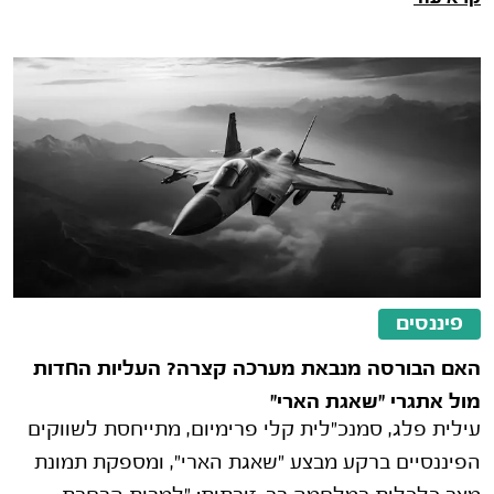
פיננסים
האם הבורסה מנבאת מערכה קצרה? העליות החדות
מול אתגרי "שאגת הארי"
עילית פלג, סמנכ"לית קלי פרימיום, מתייחסת לשווקים
הפיננסיים ברקע מבצע "שאגת הארי", ומספקת תמונת