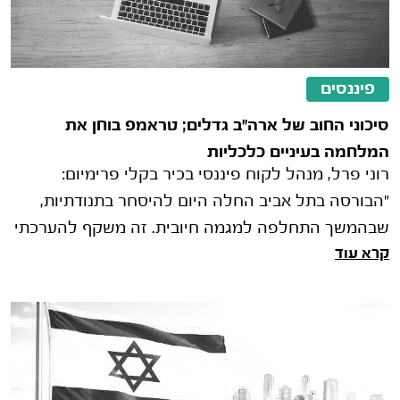
פיננסים
סיכוני החוב של ארה"ב גדלים; טראמפ בוחן את
המלחמה בעיניים כלכליות
רוני פרל, מנהל לקוח פיננסי בכיר בקלי פרימיום:
"הבורסה בתל אביב החלה היום להיסחר בתנודתיות,
שבהמשך התחלפה למגמה חיובית. זה משקף להערכתי
קרא עוד
ניהול סיכונים עמוק שעושים המשק�