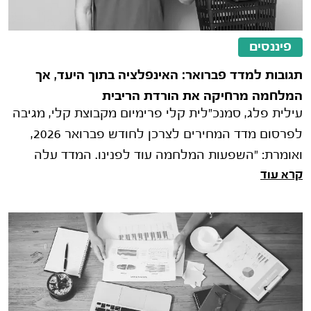
פיננסים
תגובות למדד פברואר: האינפלציה בתוך היעד, אך
המלחמה מרחיקה את הורדת הריבית
עילית פלג, סמנכ"לית קלי פרימיום מקבוצת קלי, מגיבה
לפרסום מדד המחירים לצרכן לחודש פברואר 2026,
ואומרת: "השפעות המלחמה עוד לפנינו. המדד עלה
קרא עוד
בפברואר ב-0.2%, מעט מעל ממוצע ציפי