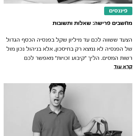
פיננסים
מחשבים פרישה: שאלות ותשובות
הצעד ששווה לכם עד מיליון שקל בפנסיה הכסף הגדול
של הפנסיה לא נמצא רק בחיסכון, אלא בניהול נכון מול
רשות המסים. הליך "קיבוע זכויות" מאפשר לכם
קרא עוד
להחליט איך לנצל את סל הפטורי