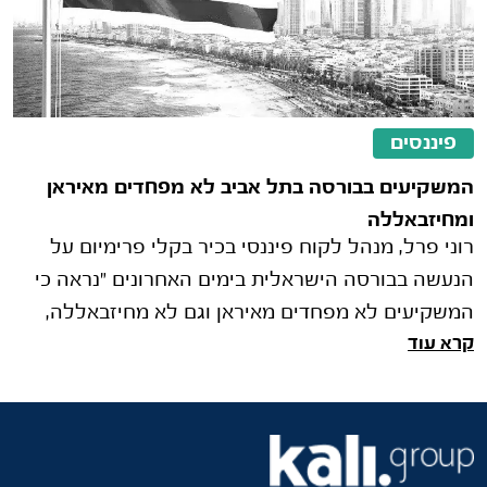
פיננסים
המשקיעים בבורסה בתל אביב לא מפחדים מאיראן
ומחיזבאללה
רוני פרל, מנהל לקוח פיננסי בכיר בקלי פרימיום על
הנעשה בבורסה הישראלית בימים האחרונים "נראה כי
המשקיעים לא מפחדים מאיראן וגם לא מחיזבאללה,
קרא עוד
ומגיבים בקנייה חזקה של מני�