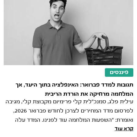
פיננסים
תגובות למדד פברואר: האינפלציה בתוך היעד, אך
המלחמה מרחיקה את הורדת הריבית
עילית פלג, סמנכ"לית קלי פרימיום מקבוצת קלי, מגיבה
לפרסום מדד המחירים לצרכן לחודש פברואר 2026,
ואומרת: "השפעות המלחמה עוד לפנינו. המדד עלה
קרא עוד
בפברואר ב-0.2%, מעט מעל ממוצע ציפי