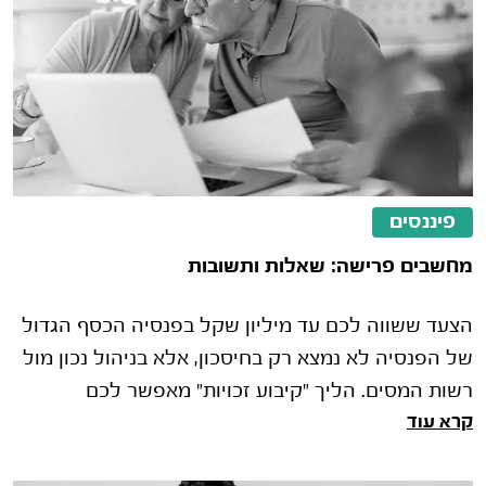
פיננסים
מחשבים פרישה: שאלות ותשובות
הצעד ששווה לכם עד מיליון שקל בפנסיה הכסף הגדול
של הפנסיה לא נמצא רק בחיסכון, אלא בניהול נכון מול
רשות המסים. הליך "קיבוע זכויות" מאפשר לכם
קרא עוד
להחליט איך לנצל את סל הפטורי