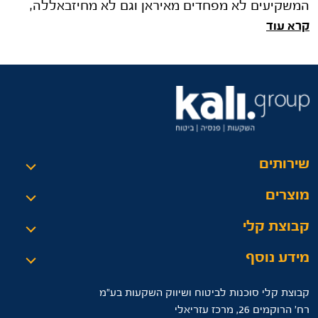
המשקיעים לא מפחדים מאיראן וגם לא מחיזבאללה,
קרא עוד
ומגיבים בקנייה חזקה של מני�
שירותים
מוצרים
קבוצת קלי
מידע נוסף
קבוצת קלי סוכנות לביטוח ושיווק השקעות בע"מ
רח’ הרוקמים 26, מרכז עזריאלי