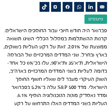
פיננסים
פברואר היה חודש חיובי עבור החוסכים הישראלים.
קרנות ההשתלמות במסלול הכללי השיגו תשואה
ממוצעת של 2.01%. זאת על רקע העליות בשווקים,
בארץ ובחו"ל. שני המדדים המרכזיים של הבורסה
הישראלית, ת"א־35 ות"א־90, עלו בכ־6% כל אחד-
בדומה לעליות בשני המדדים המרכזיים בארה"ב,
השוק העיקרי מעבר לים שאליו חשוף החוסך
הישראלי. מדד S&P 500 עלה ב־5.2% בפברואר
ומדד נאסד"ק מוטה הטכנולוגיה הוסיף 6.1%.
העליות בשני המדדים האלו התרחשו על רקע