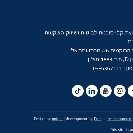
צת קלי סוכנות לביטוח ושיווק השקעות
מ
וקמים 26, מרכז עזריאלי
188 חולון
ון :
03-6367111
Design by
uniqui
| development by
Daat
, a
realcommerce
This site i