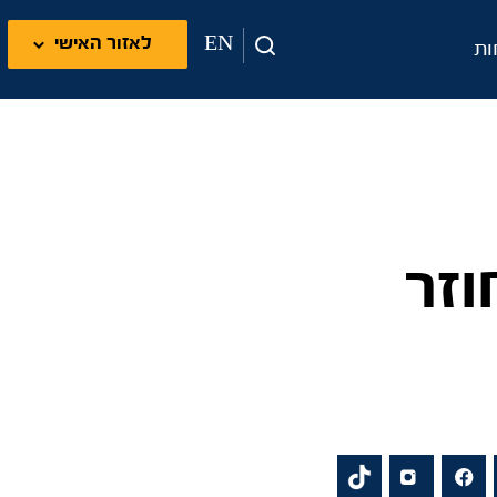
EN
לאזור האישי
ות
זר