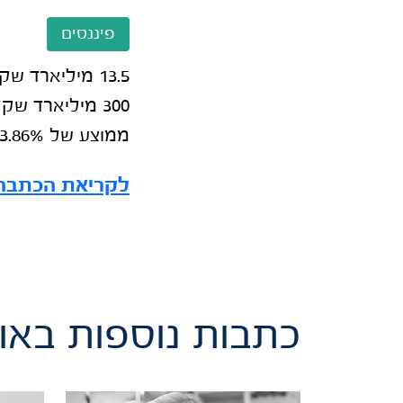
פיננסים
13.5 מיליארד 
ממוצע של 3.86%–
לקריאת הכתבה 
כתבות נוספות באות