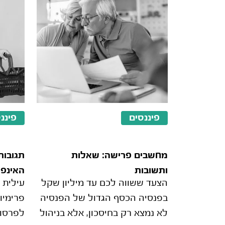
פיננסים
פיננ
מחשבים פרישה: שאלות
תגובות
ותשובות
האינפל
הצעד ששווה לכם עד מיליון שקל
עילית 
המלחמ
בפנסיה הכסף הגדול של הפנסיה
פרימיו
הריבית
לא נמצא רק בחיסכון, אלא בניהול
לפרסום