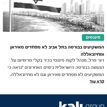
פיננסים
המשקיעים בבורסה בתל אביב לא מפחדים מאיראן
ומחיזבאללה
רוני פרל, מנהל לקוח פיננסי בכיר בקלי פרימיום על
הנעשה בבורסה הישראלית בימים האחרונים "נראה כי
המשקיעים לא מפחדים מאיראן וגם לא מחיזבאללה,
קרא עוד
ומגיבים בקנייה חזקה של מני�