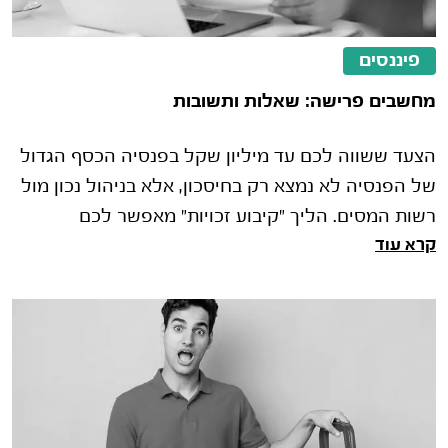
פיננסים
מחשבים פרישה: שאלות ותשובות
הצעד ששווה לכם עד מיליון שקל בפנסיה הכסף הגדול
של הפנסיה לא נמצא רק בחיסכון, אלא בניהול נכון מול
רשות המסים. הליך "קיבוע זכויות" מאפשר לכם
קרא עוד
להחליט איך לנצל את סל הפטורי