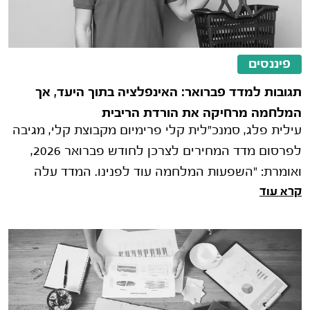
פיננסים
תגובות למדד פברואר: האינפלציה בתוך היעד, אך
המלחמה מרחיקה את הורדת הריבית
עילית פלג, סמנכ"לית קלי פרימיום מקבוצת קלי, מגיבה
לפרסום מדד המחירים לצרכן לחודש פברואר 2026,
ואומרת: "השפעות המלחמה עוד לפנינו. המדד עלה
קרא עוד
בפברואר ב-0.2%, מעט מעל ממוצע ציפי