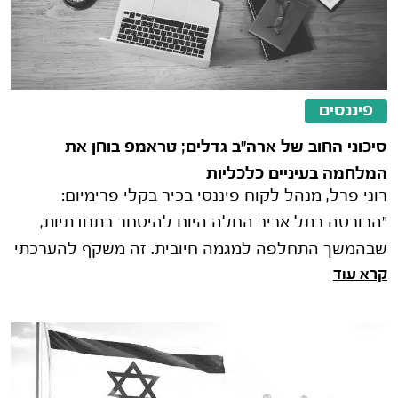
פיננסים
סיכוני החוב של ארה"ב גדלים; טראמפ בוחן את
המלחמה בעיניים כלכליות
רוני פרל, מנהל לקוח פיננסי בכיר בקלי פרימיום:
"הבורסה בתל אביב החלה היום להיסחר בתנודתיות,
שבהמשך התחלפה למגמה חיובית. זה משקף להערכתי
קרא עוד
ניהול סיכונים עמוק שעושים המשק�