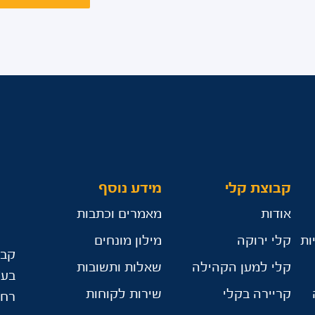
קבוצת קלי
מידע נוסף
אודות
מאמרים וכתבות
ות
קלי ירוקה
מילון מונחים
קבו
קלי למען הקהילה
שאלות ותשובות
בע"
קריירה בקלי
שירות לקוחות
רח’ הר