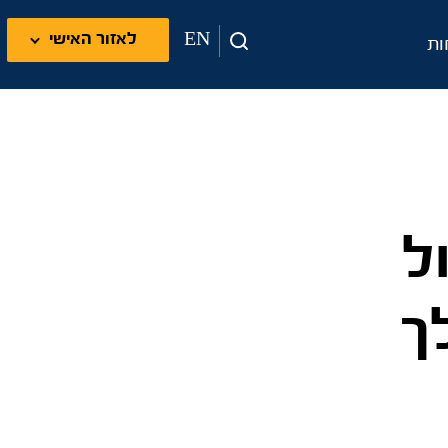
EN
לאזור האישי
ות
ל
 במהלך