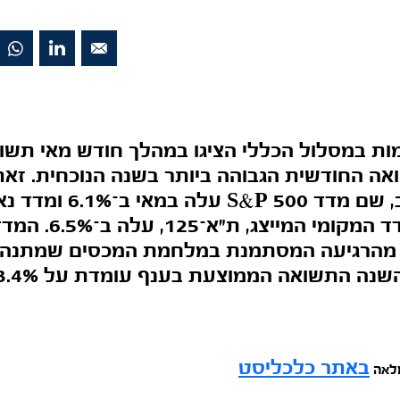
ת במסלול הכללי הציגו במהלך חודש מאי תשו
2, התשואה החודשית הגבוהה ביותר בשנה הנוכחית. ז
העליות בארה"ב, שם מדד P 500
ב־9.5%. גם המדד המקומ
ת מהרגיעה המסתמנת במלחמת המכסים שמתנהל
שנה התשואה הממוצעת בענף עומדת על 3.4%.
באתר כלכליסט
מלאה