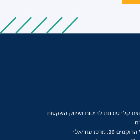
צת קלי סוכנות לביטוח ושיווק השקעות
מ
וקמים 26, מרכז עזריאלי