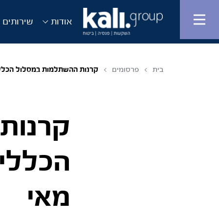
אודות
שירותים ו
בית
פרסומים
קרנות ההשתלמות במסלול הכללי זינקו ב־.3%
קרנות
מאי