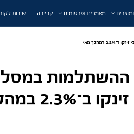
מוצרים
מאמרים ופרסומים
קריירה
שירות לקוח
2 במהלך מאי
 ההשתלמות במסלו
הכללי זינקו ב־2.3%