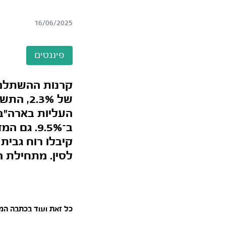
16/06/2025
פיננסים
קרנות ההשתלמו
של .3%
קיבלו רוח גבי
לסין. מתחילת ה
כל זאת ועוד בכתבה ה