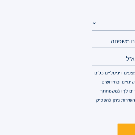
ם משפחה
א"ל
עים דיגיטליים כלים
ינויים ובחידושים
יים לך ולמשפחתך
 השירות ניתן להפסיק