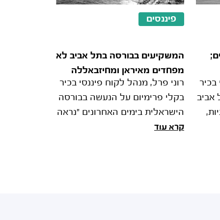
פיננסים
ם;
המשקיעים בבורסה בתל אביב לא
מפחדים מאיראן ומחיזבאללה
 בכיר
רוני פרל, מנהל לקוח פיננסי בכיר
 אביב
בקלי פרימיום על הנעשה בבורסה
ות,
הישראלית בימים האחרונים "נראה
כי המשקיעים לא מפחדים מאיראן
קרא עוד
יהול
וגם לא מחיזבאללה, ומגיבים
שק�
בקנייה חזקה של מני�