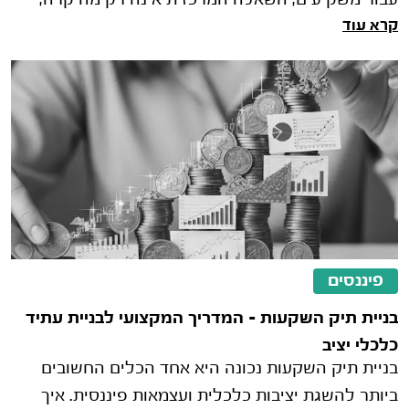
עבור משקיעים, השאלה המרכזית אינה רק מה קרה,
קרא עוד
אלא כמה זמן האירוע יימשך ומה
פיננסים
בניית תיק השקעות – המדריך המקצועי לבניית עתיד
כלכלי יציב
בניית תיק השקעות נכונה היא אחד הכלים החשובים
ביותר להשגת יציבות כלכלית ועצמאות פיננסית. איך