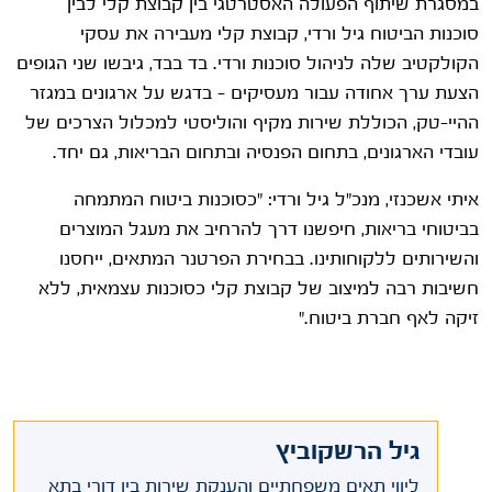
במסגרת שיתוף הפעולה האסטרטגי בין קבוצת קלי לבין
סוכנות הביטוח גיל ורדי, קבוצת קלי מעבירה את עסקי
הקולקטיב שלה לניהול סוכנות ורדי. בד בבד, גיבשו שני הגופים
הצעת ערך אחודה עבור מעסיקים – בדגש על ארגונים במגזר
ההיי-טק, הכוללת שירות מקיף והוליסטי למכלול הצרכים של
עובדי הארגונים, בתחום הפנסיה ובתחום הבריאות, גם יחד.
איתי אשכנזי, מנכ"ל גיל ורדי: "כסוכנות ביטוח המתמחה
בביטוחי בריאות, חיפשנו דרך להרחיב את מעגל המוצרים
והשירותים ללקוחותינו. בבחירת הפרטנר המתאים, ייחסנו
חשיבות רבה למיצוב של קבוצת קלי כסוכנות עצמאית, ללא
זיקה לאף חברת ביטוח."
גיל הרשקוביץ
ליווי תאים משפחתיים והענקת שירות בין דורי בתא