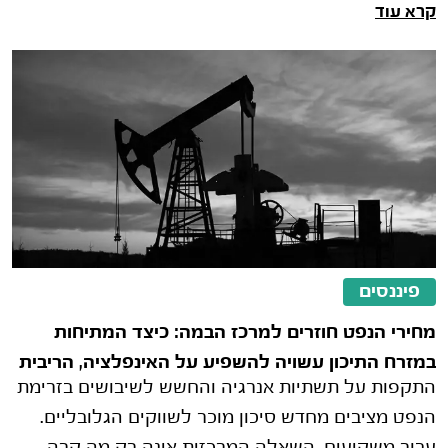
קרא עוד
שנת 2025 והצפי לקראת שנת 2026 מה
פיננסים
מחירי הנפט חוזרים למרכז הבמה: כיצד המתיחות
במזרח התיכון עשויה להשפיע על האינפלציה, הריבית
התקפות על תשתיות אנרגיה והחשש לשיבושים בזרימת
ושוקי ההון
הנפט מציבים מחדש סיכון מוכר לשווקים הגלובליים.