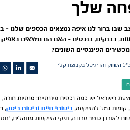
ה שלך
ב שבו ברור לנו איפה נמצאים הכספים שלנו – בח
ת, בבנקים, בנכסים – האם הם נמצאים באפיק ה
כשירים הפיננסיים השונים?
"ל השווק והדיגיטל בקבוצת קלי
ם
ת בישראל יש כמה נכסים פיננסיים: פנסיות חובה, ק
ביטוחי חיים וביטוח ריסק
 קופות גמל להשקעה,
, ב
טוח לאובדן כושר עבודה, תיקי השקעות מנוהלים, "חסכו