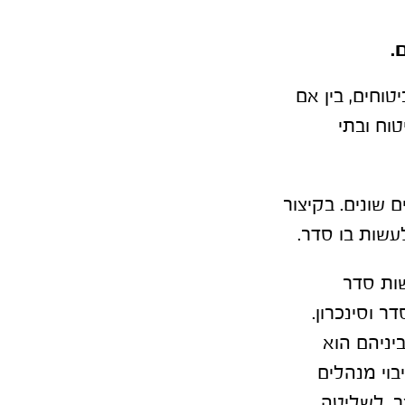
.
וחים, בין אם
וח ובתי
 שונים. בקיצור
עשות בו סדר.
ות סדר
ר וסינכרון.
יניהם הוא
בוי מנהלים
ר, לשליטה