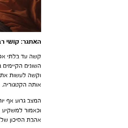
האתגר: קושי רב
קשה עד בלתי אפש
השונים הקיימים ב
וקשה לעשות את ה
אותה הקטגוריה.
המצב גרוע אף יו
וכאמור למשקיע א
אהבת הסיכון שלו,