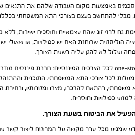
מסכמים באמצעות מקום העבודה שלהם את התנאים של 
ם, מבלי להתחשב בעצם בצורכי התא המשפחתי בכללות
ת גם לבני זוג שהם עצמאיים וחוסכים ישירות, ללא מ
יה הוליסטית שבוחנת האם יש כפילויות, או שאולי יש
חה ועלול לא להגן עליה בשעת הצורך.
חברת פיננסים מודר
ירותי ניהול 360 מעלות לכל צורכי התא המשפחתי. התוכנית וההת
משפחתי, בהתאם להרכבו, מצבו ומטרותיו, ובחירת ה
 למנוע כפילויות וחוסרים.
הפעיל את הביטוח בשעת הצורך.
ע שמגיע מכל עבר מקשה על המבוטח ליצור קשר עם 