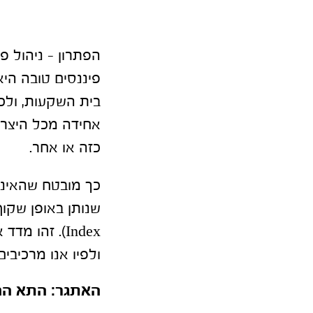
הפתרון – ניהול פי
פיננסים טובה היא
בית השקעות, ולכ
אחידה מכל היצרני
כזה או אחר.
כך מובטח שהאינטר
Index). זהו
ולפיו אנו מרכיבי
האתגר: התא המ