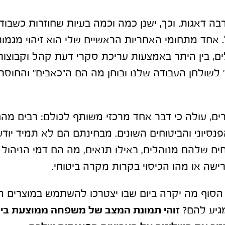
בה דאגות. וכך, ישנן כמה וכמה בעיות שחוזרות כשבו
.
אחד מתחומי האחריות הראשיים שלי הוא זיהוי מגמות
, בין היתר באמצעות עריכת סקרי דעת קהל וקבוצות 
לשולחן העבודה שלנו ובוחן מה הם ה"כאבים" והחוסר
ם, עולה כי דבר אחד מרכזי משותף לכולם: רבים מה
נסיוני והביטוחים השונים. מבחינתם הם לא תמיד יודע
ים שלהם מנוהלים, באילו תנאים, מה הם דמי הניהול
שה או מהו הכיסוי בקרות מקרה ביטוחי.
הסוף מה יקרה ביום שבו יצטרכו להשתמש במוצרים הא
גיע להם?
זוהי תמונת המצב של משפחה ממוצעת ביש