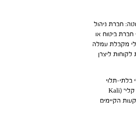
וטה:
חברת ניהול
 חברת ביטוח או
קלי מקבלת עמלה
 לקוחות ליצרן
 בלתי-תלוי
שנותן באופן שקוף תמונה ברורה על ביצועים של גופים פיננסיים – "מדד קלי" (Kali
שקעות הקיימים