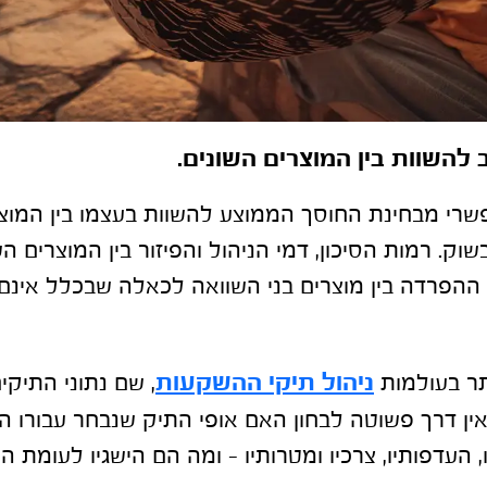
 להשוות בין המוצרים השונים.
רי מבחינת החוסך הממוצע להשוות בעצמו בין המוצר
שוק. רמות הסיכון, דמי הניהול והפיזור בין המוצרים ה
הפרדה בין מוצרים בני השוואה לכאלה שבכלל אינם
ניהול תיקי ההשקעות
תר בעולמות
, שם נתוני התיקי
ין דרך פשוטה לבחון האם אופי התיק שנבחר עבורו 
 העדפותיו, צרכיו ומטרותיו – ומה הם הישגיו לעומת 