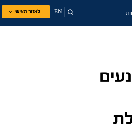
EN
לאזור האישי
ות
נעים
לת