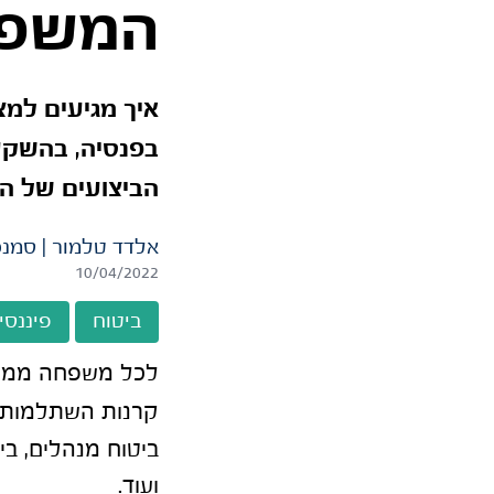
המשפח
איך מגיעים למצ
בפנסיה, בהשקעו
הביצועים של המ
אלדד טלמור | סמנכ
10/04/2022
ביטוח
פיננסי
לכל משפחה ממוצע
קרנות השתלמות,
ביטוח מנהלים, בי
ועוד.