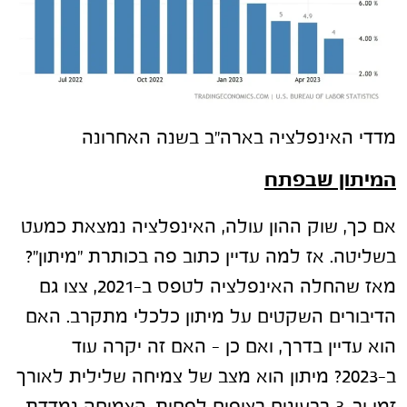
מדדי האינפלציה בארה"ב בשנה האחרונה
המיתון שבפתח
אם כך, שוק ההון עולה, האינפלציה נמצאת כמעט
בשליטה. אז למה עדיין כתוב פה בכותרת "מיתון"?
מאז שהחלה האינפלציה לטפס ב-2021, צצו גם
הדיבורים השקטים על מיתון כלכלי מתקרב. האם
הוא עדיין בדרך, ואם כן – האם זה יקרה עוד
ב-2023? מיתון הוא מצב של צמיחה שלילית לאורך