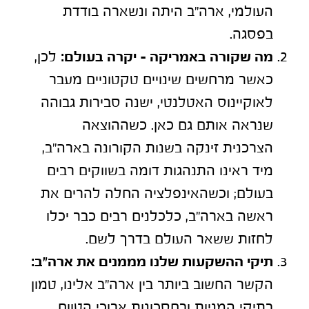
העולמי, ארה"ב היתה ונשארה בודדת
בפסגה.
מה שקורה באמריקה – יקרה בעולם:
לכן,
כאשר מרחשים שינויים טקטוניים מעבר
לאוקיינוס האטלנטי, ישנה סבירות גבוהה
שנראה אותם גם כאן. כשההוצאה
הצרכנית זינקה בשנות הקורונה בארה"ב,
מיד ראינו התנהגות דומה בשווקים רבים
בעולם; וכשהאינפלציה החלה להרים את
ראשה בארה"ב, כלכלנים רבים כבר יכלו
לחזות ששאר העולם בדרך לשם.
תיקי ההשקעות שלנו מממנים את ארה"ב:
הקשר החשוב ביותר בין ארה"ב אלינו, טמון
בתיקי המניות ובחסכונות ארוכי הטווח