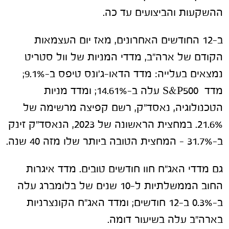
ההשקעות והביצועים עד כה.
ב-12 החודשים האחרונים, מאז יום העצמאות
הקודם של ארה"ב, מדדי המניות של וול סטריט
נמצאים בעלייה: מדד הדאו-ג'ונס טיפס ב-9.1%;
מדד S&P500 עלה ב-14.61%; ומדד מניות
הטכנולוגיה, נאסד"ק, רשם קפיצה מרשימה של
21.6%. במחצית הראשונה של 2023, הנאסד"ק זינק
ב-31.7% – המחצית הטובה ביותר שלו מזה 40 שנה.
גם מדדי האג"ח חוו חודשים טובים. מדד איגרות
החוב הממשלתיות ל-10 שנים של בלומברג עלה
ב-0.3% ב-12 חודשים; ומדד האג"ח הקונצרניות
בארה"ב עלה בשיעור דומה.