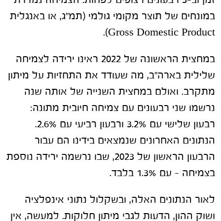
זמן וב-3 רבעונים רצופים לפחות. הצמיחה נמדדת
במונחים של תוצר מקומי גולמי (תמ"ג, או באנגלית
Gross Domestic Product).
במחצית הראשונה של 2022 ראינו ירידה לצמיחה
שלילית בארה"ב, מה שעודד את התחזיות על מיתון
מתקרב. ואולם במחצית השנייה של אותה שנה
נרשמו שני רבעונים עם צמיחה חיובית מתונה:
רבעון שלישי עם 3.2% ורבעון רביעי עם 2.6%.
הנתונים האחרונים שנמצאים בידינו הם עבור
הרבעון הראשון של 2023, שבו נרשמה ירידה נוספת
בצמיחה – עם 1.3% בלבד.
לאור הנתונים האלה, ובשקלול נתוני אינפלציה
ושוק ההון, הדעות לגבי מיתון חלוקות. למעשה, אין