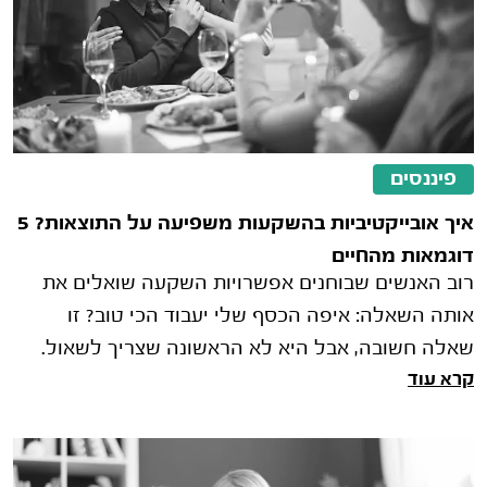
פיננסים
איך אובייקטיביות בהשקעות משפיעה על התוצאות? 5
דוגמאות מהחיים
רוב האנשים שבוחנים אפשרויות השקעה שואלים את
אותה השאלה: איפה הכסף שלי יעבוד הכי טוב? זו
שאלה חשובה, אבל היא לא הראשונה שצריך לשאול.
קרא עוד
לפני שבוחנים תשואות, מסלולי השקעה א