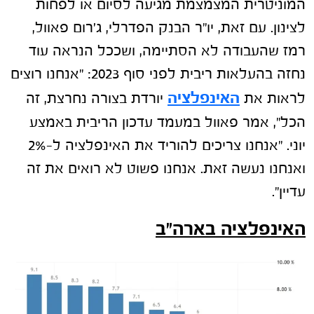
המוניטרית המצמצמת מגיעה לסיום או לפחות
לצינון. עם זאת, יו"ר הבנק הפדרלי, ג'רום פאוול,
רמז שהעבודה לא הסתיימה, ושככל הנראה עוד
נחזה בהעלאות ריבית לפני סוף 2023: "אנחנו רוצים
האינפלציה
לראות את
יורדת בצורה נחרצת, זה
הכל", אמר פאוול במעמד עדכון הריבית באמצע
יוני. "אנחנו צריכים להוריד את האינפלציה ל-2%
ואנחנו נעשה זאת. אנחנו פשוט לא רואים את זה
עדיין".
האינפלציה בארה"ב