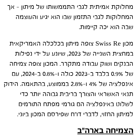
מחלוקת אמיתית לגבי התממשותו של מיתון – אך
המחלוקות לגבי התזמון שבו הוא יגיע והעוצמה
שבה הוא יכה קיימות.
מכון Swiss Re צופה מיתון בכלכלה האמריקאית
במחצית השנייה של 2023, שיונע על ידי נפילות
הבנקים ושוק עבודה מתקרר. המכון צופה צמיחה
של 0.9% בלבד ב-2023 כולה ו-0.8% ב-2024, עם
אינפלציה של 4% ו-2.8% בממוצע, בהתאמה. הידוק
תנאי האשראי והצורך בריבית גבוהה יותר כדי
לשלוט באינפלציה הם גורמי מפתח התורמים
למיתון החזוי, לדברי דו"ח שפירסם המכון ביוני.
הצמיחה בארה"ב