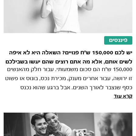
פיננסים
יש לכם 150,000 ש"ח פנויים? השאלה היא לא איפה
לשים אותם, אלא מה אתם רוצים שהם יעשו בשבילכם
150,000 ש"ח הם סכום משמעותי. עבור חלק מהאנשים
זו ירושה, עבור אחרים מענק, מכירת נכס, בונוס או פשוט
כסף שנצבר לאורך השנים. אבל ברגע שהוא נכנס
קרא עוד
לחשבון הבנק, מתחילה ההתלבטות האמ