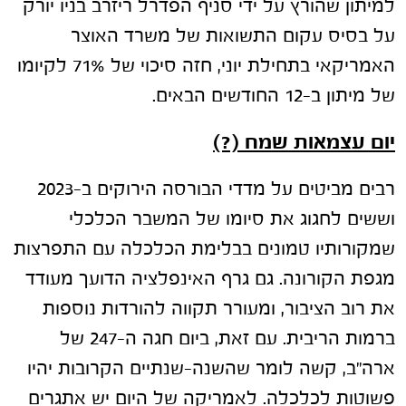
למיתון שהורץ על ידי סניף הפדרל ריזרב בניו יורק
על בסיס עקום התשואות של משרד האוצר
האמריקאי בתחילת יוני, חזה סיכוי של 71% לקיומו
של מיתון ב-12 החודשים הבאים.
יום עצמאות שמח (?)
רבים מביטים על מדדי הבורסה הירוקים ב-2023
וששים לחגוג את סיומו של המשבר הכלכלי
שמקורותיו טמונים בבלימת הכלכלה עם התפרצות
מגפת הקורונה. גם גרף האינפלציה הדועך מעודד
את רוב הציבור, ומעורר תקווה להורדות נוספות
ברמות הריבית. עם זאת, ביום חגה ה-247 של
ארה"ב, קשה לומר שהשנה-שנתיים הקרובות יהיו
פשוטות לכלכלה. לאמריקה של היום יש אתגרים