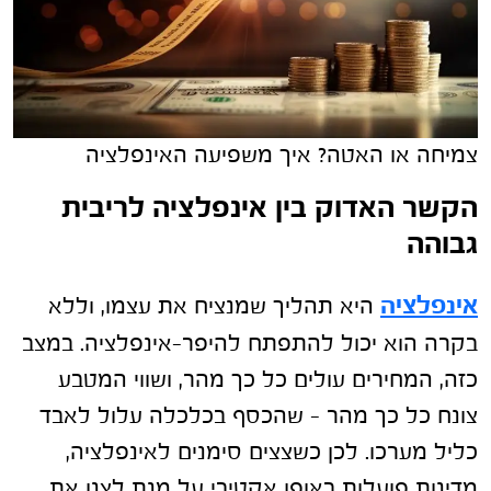
צמיחה או האטה? איך משפיעה האינפלציה
הקשר האדוק בין אינפלציה לריבית
גבוהה
אינפלציה
היא תהליך שמנציח את עצמו, וללא
בקרה הוא יכול להתפתח להיפר-אינפלציה. במצב
כזה, המחירים עולים כל כך מהר, ושווי המטבע
צונח כל כך מהר – שהכסף בכלכלה עלול לאבד
כליל מערכו. לכן כשצצים סימנים לאינפלציה,
מדינות פועלות באופן אקטיבי על מנת לצנן את