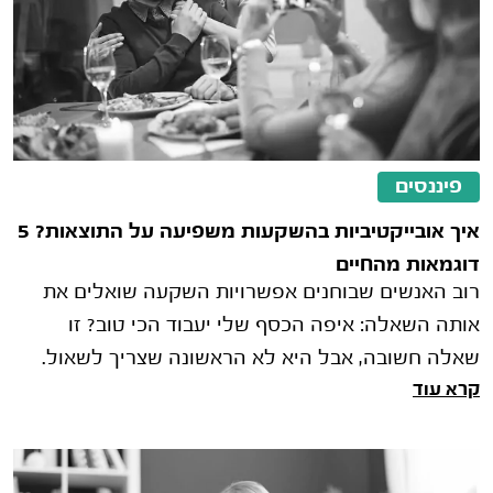
פיננסים
איך אובייקטיביות בהשקעות משפיעה על התוצאות? 5
דוגמאות מהחיים
רוב האנשים שבוחנים אפשרויות השקעה שואלים את
אותה השאלה: איפה הכסף שלי יעבוד הכי טוב? זו
שאלה חשובה, אבל היא לא הראשונה שצריך לשאול.
קרא עוד
לפני שבוחנים תשואות, מסלולי השקעה א