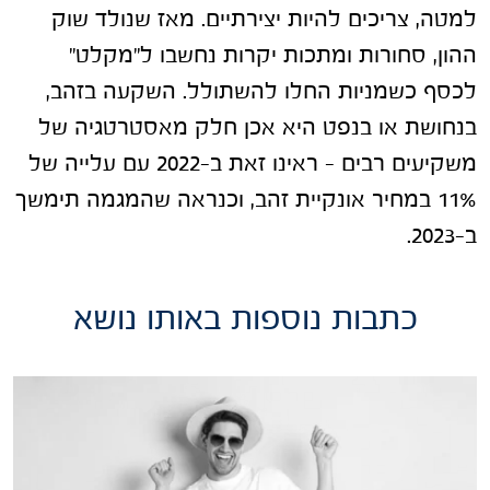
למטה, צריכים להיות יצירתיים. מאז שנולד שוק
ההון, סחורות ומתכות יקרות נחשבו ל"מקלט"
לכסף כשמניות החלו להשתולל. השקעה בזהב,
בנחושת או בנפט היא אכן חלק מאסטרטגיה של
משקיעים רבים – ראינו זאת ב-2022 עם עלייה של
11% במחיר אונקיית זהב, וכנראה שהמגמה תימשך
ב-2023.
כתבות נוספות באותו נושא