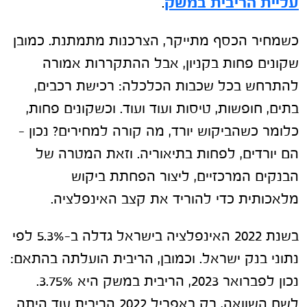
עליית הריבית במשק
.
כשמחיר הכסף מתייקר, הצרכנות מתמתנת. כמובן
שקונים פחות בקניון, אבל ההתקררות אמורה
להתרחש בכל שכבות הכלכלה: רכישת רכבים,
בתים, חופשות, טיסות ועוד ועוד. וכשקונים פחות,
כלומר כשהביקוש יורד, מה קורה למחירים? נכון –
הם יורדים, לפחות בתיאוריה. וזאת המטרה של
הבנקים המרכזיים, ליצור הפחתת ביקוש
מלאכותית כדי להוריד את קצב האינפלציה.
בשנת 2022 האינפלציה בישראל גדלה ב-5.3% לפי
נתוני בנק ישראל. וכמובן, הריבית הועלתה בהתאם:
נכון לפברואר 2023, הריבית במשק היא 3.75%.
לשם השוואה, רק באפריל 2022 הריבית עוד היתה