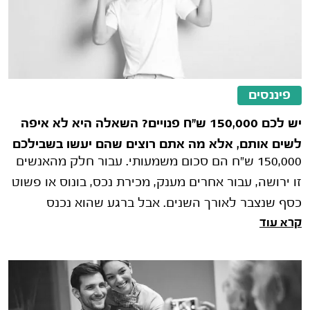
פיננסים
יש לכם 150,000 ש"ח פנויים? השאלה היא לא איפה
לשים אותם, אלא מה אתם רוצים שהם יעשו בשבילכם
150,000 ש"ח הם סכום משמעותי. עבור חלק מהאנשים
זו ירושה, עבור אחרים מענק, מכירת נכס, בונוס או פשוט
כסף שנצבר לאורך השנים. אבל ברגע שהוא נכנס
קרא עוד
לחשבון הבנק, מתחילה ההתלבטות האמ