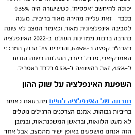
יכולה להיחשב "אפסית", כששיעורה היה 0.35%
בלבד – זאת עלייה מהירה מאוד בריבית, מענה
לסביבה אינפלציונית מאוד. וכאמור המצב לא שונה
בהרבה ברבות ממדינות העולם. ב-2022 האינפלציה
בארה"ב קפצה ב-6.45%, והריבית של הבנק המרכזי
האמרקיארי, פדרל ריזרב, הועלתה בשנה הזו עד
ל-4.5%, זאת בהשוואה ל-0.5% בלבד באפריל.
השפעת האינפלציה על שוק ההון
חזרתה של האינפלציה לחיינו
מתבטאת כאמור
בריביות גבוהות. אמנם הצרכנים הרגילים נוטלים
לא מעט הלוואות, ובראשן המשכנתאות, ובמובן
הזה אנחנו מושפעים באופן ישיר מהמצב. אבל אחד