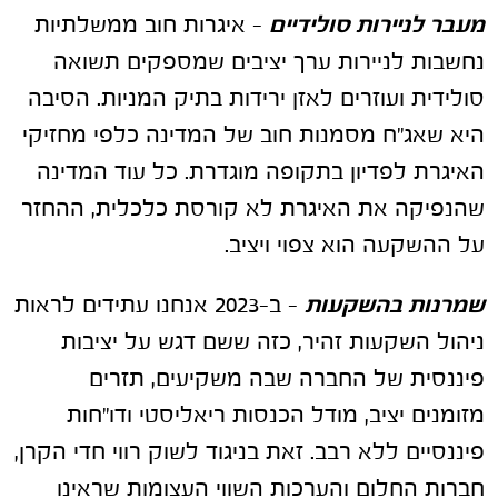
מעבר לניירות סולידיים
– איגרות חוב ממשלתיות
נחשבות לניירות ערך יציבים שמספקים תשואה
סולידית ועוזרים לאזן ירידות בתיק המניות. הסיבה
היא שאג"ח מסמנות חוב של המדינה כלפי מחזיקי
האיגרת לפדיון בתקופה מוגדרת. כל עוד המדינה
שהנפיקה את האיגרת לא קורסת כלכלית, ההחזר
על ההשקעה הוא צפוי ויציב.
שמרנות בהשקעות
– ב-2023 אנחנו עתידים לראות
ניהול השקעות זהיר, כזה ששם דגש על יציבות
פיננסית של החברה שבה משקיעים, תזרים
מזומנים יציב, מודל הכנסות ריאליסטי ודו"חות
פיננסיים ללא רבב. זאת בניגוד לשוק רווי חדי הקרן,
חברות החלום והערכות השווי העצומות שראינו