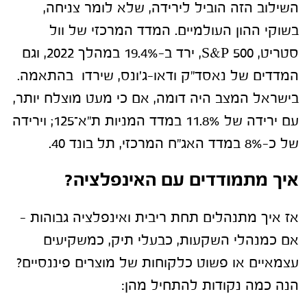
השילוב הזה הוביל לירידה, שלא לומר צניחה,
בשוקי ההון העולמיים. המדד המרכזי של וול
סטריט, S&P 500, ירד ב-19.4% במהלך 2022, וגם
המדדים של נאסד"ק ודאו-ג'ונס, שירדו בהתאמה.
בישראל המצב היה דומה, אם כי מעט מוצלח יותר,
עם ירידה של 11.8% במדד המניות ת"א־125; וירידה
של כ-8% במדד האג"ח המרכזי, תל בונד 40.
איך מתמודדים עם האינפלציה?
אז איך מתנהלים תחת ריבית ואינפלציה גבוהות –
אם כמנהלי השקעות, כבעלי תיק, כמשקיעים
עצמאיים או פשוט כלקוחות של מוצרים פיננסיים?
הנה כמה נקודות להתחיל מהן: