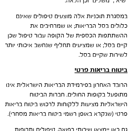
"שיא", "משלים" וכן הלאה.
במסגרת תוכניות אלה מוצעים טיפולים שאינם
כלולים בסל הבריאות; או שמרחיבים את
ההשתתפות הכספית של הקופה עבור טיפול שכן
קיים בסל; או שמציעים תחליף שנחשב איכותי יותר
לשירות שקיים בסל.
ביטוח בריאות פרטי
הרובד האחרון בפירמידת הבריאות הישראלית אינו
מתופעל בקופות החולים. חברות הביטוח
הישראליות מציעות ללקוחות לרכוש ביטוח בריאות
פרטי (שנקרא באופן רשמי ביטוח בריאות מסחרי).
גם כאן יימצאו שירותי רפואה, טיפולים ותרופות