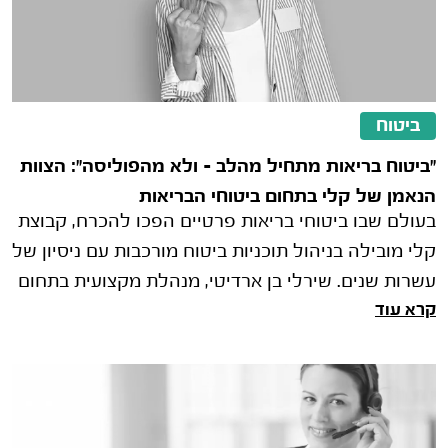
ביטוח
"ביטוח בריאות מתחיל מהלב – ולא מהפוליסה": הצוות
הנאמן של קלי בתחום ביטוחי הבריאות
בעולם שבו ביטוחי בריאות פרטיים הפכו להכרח, קבוצת
קלי מובילה בניהול תוכניות ביטוח מורכבות עם ניסיון של
עשרות שנים. שירלי בן ארדיטי, מנהלת מקצועית בתחום
קרא עוד
הבריאות בקבוצת קלי, חושפת את הגישה הייחודית של
החברה ואת השירותים המתקדמים שהסוכנות מעניקה
ללקוחותיה