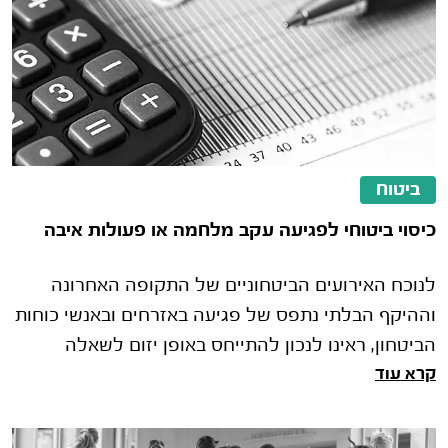
ביטוח
כיסוי ביטוחי לפגיעה עקב מלחמה או פעולות איבה
לנוכח האירועים הביטחוניים של התקופה האחרונה
וההיקף הבלתי נתפס של פגיעה באזרחים ובאנשי כוחות
הביטחון, ראינו לנכון להתייחס באופן יזום לשאלה
קרא עוד
הבאה: האם יש כיסוי ביטוחי לפגיעה הנגרמת כתוצאה
ממלחמה או מפעולות איבה?