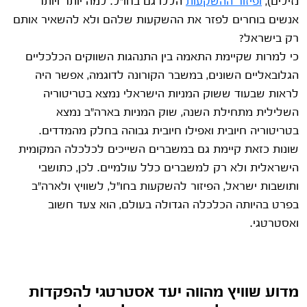
נזילים),
ופיזור ההשקעות
הללו גם בחו"ל. למה יותר ויותר
אנשים בוחרים לפזר את ההשקעות שלהם ולא להשאיר אותם
רק בישראל?
כי למרות שקיימת התאמה בין התנהגות השווקים הכלכליים
הגלובאליים השונים, במשבר הקורונה לדוגמה, אפשר היה
לראות שבעוד ששוק המניות הישראלי נמצא בטריטוריה
השלילית מתחילת השנה, שוק המניות בארה"ב נמצא
בטריטוריה חיובית ואפילו חיובית גבוהה בחלק מהמדדים.
שונות כזאת קיימת גם במשברים השייכים לכלכלה המקומית
הישראלית ולא רק למשברים כלל עולמיים. לכן, כתושבי
ותושבות ישראל, הפיזור להשקעות בחו"ל, לשוויץ ולארה"ב
בפרט בהיותה הכלכלה הגדולה בעולם, הוא צעד חשוב
ואסטרטגי.
מדוע שוויץ מהווה יעד אסטרטגי להפקדות