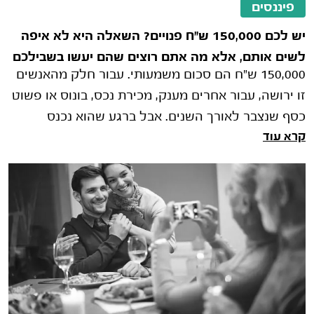
פיננסים
יש לכם 150,000 ש"ח פנויים? השאלה היא לא איפה
לשים אותם, אלא מה אתם רוצים שהם יעשו בשבילכם
150,000 ש"ח הם סכום משמעותי. עבור חלק מהאנשים
זו ירושה, עבור אחרים מענק, מכירת נכס, בונוס או פשוט
כסף שנצבר לאורך השנים. אבל ברגע שהוא נכנס
קרא עוד
לחשבון הבנק, מתחילה ההתלבטות האמ