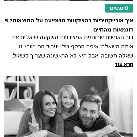
פיננסים
איך אובייקטיביות בהשקעות משפיעה על התוצאות? 5
דוגמאות מהחיים
רוב האנשים שבוחנים אפשרויות השקעה שואלים את
אותה השאלה: איפה הכסף שלי יעבוד הכי טוב? זו
שאלה חשובה, אבל היא לא הראשונה שצריך לשאול.
קרא עוד
לפני שבוחנים תשואות, מסלולי השקעה א