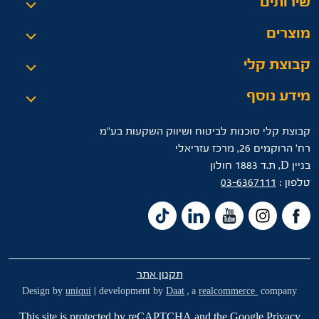
שירותים
מוצרים
קבוצת קלי
מידע נוסף
קבוצת קלי סוכנות לביטוח ושיווק השקעות בע"מ
רח’ הרוקמים 26, מרכז עזריאלי
בניין D, ת.ד 1883 חולון
טלפון :
03-6367111
תקנון אתר
Design by
uniqui
| development by
Daat
, a
realcommerce
company
This site is protected by reCAPTCHA and the Google
Privacy