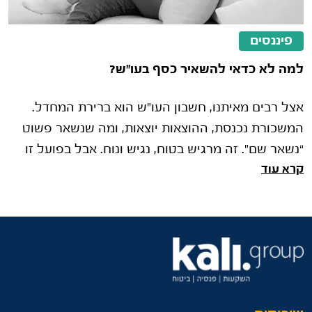
פיננסים
למה לא כדאי להשאיר כסף בעו"ש?
אצל רבים מאיתנו, חשבון העו"ש הוא ברירת המחדל.
המשכורת נכנסת, ההוצאות יוצאות, ומה שנשאר פשוט
“נשאר שם”. זה מרגיש בטוח, נגיש ונוח. אבל בפועל זו
קרא עוד
אחת ההתנהגויות הפיננסיות