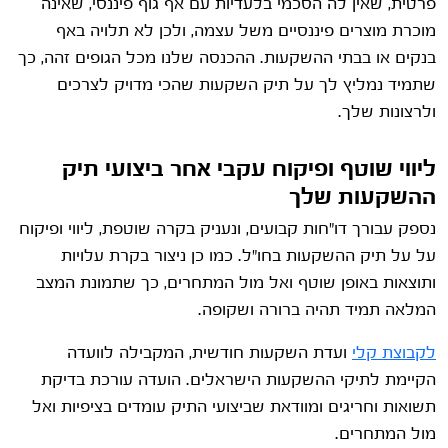
פרטית, שאין לה הסכמי בלעדיות עם אף גוף פיננסי, שאינה
מוכרת מוצרים פיננסיים משל עצמה, ולכן לא תלויה באף
בנקים או בבתי ההשקעות. ההכנסה שלנו מכל הגופים זהה, כך
שתמיד נמליץ לך על תיק השקעות שהכי מדויק לצרכים
ולרצונות שלך.
ליווי שוטף ופיקוח עקבי אחר ביצועי תיק
ההשקעות שלך
נספק עבורך דו"חות קבועים, ונעניק בקרה שוטפת, ליווי ופיקוח
על על תיק ההשקעות בחו"ל. כמו כן ניצור בקרת עלויות
ותוצאות באופן שוטף ואל מול המתחרים, כך שתמונת המצב
המלאה תמיד תהיה ברורה ושקופה.
לקבוצת קלי
ועדת השקעות חודשית, המקבילה לוועדה
הקיימת לתיקי ההשקעות הישראלים. הועדה עורכת בדיקת
תשואות וחריגים ומוודאת שביצועי התיק עומדים בציפיות ואל
מול המתחרים.