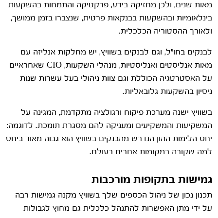
מאות שנים, ולכן מחזיקה בידע, פרקטיקה והתמחות בהשקעות
בינלאומיות ובהשקעות בבנקאות פרטית, שנצברו בזמן ממושך,
ולאורך ההסטוריה הכלכלית.
לבנקים בחו"ל, וגם לבנקים בשוויץ, יש מחלקות אנליזה עם
מאות אנליסטים ואנליסטיות, מנהלי השקעות, CIO שאחראיים
על האסטרטגיה הכוללת וגם צוות ניהולי בעל עשרות שנות
ניסיון בהשקעות גלובאליות.
בשוויץ ישנה מערכת פיקוח ורגולציה מתקדמת, המגינה על
המשקיעות והמשקיעים ומעניקה להם מסגרת תומכת. לדוגמה:
יחס הלימות ההון הנדרש מהבנקים בשוויץ הוא גבוה מאוד ביחס
למה שקורה במקומות אחרים בעולם.
גמישות בתקופות מורכבות
תכנון נכון של ניהול הכספים שלך בשוויץ מקנה גמישות רבה
על ידי מתן האפשרות להתנהל כלכלית גם מחוץ לגבולות